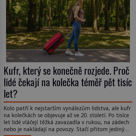
Kufr, který se konečně rozjede. Proč
lidé čekají na kolečka téměř pět tisíc
let?
Kolo patří k nejstarším vynálezům lidstva, ale kufr
na kolečkách se objevuje až ve 20. století. Po tisíce
let lidé vláčejí těžká zavazadla v rukou, na zádech
nebo je nakládají na povozy. Stačí přitom jediný