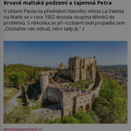
Krvavé maltské podzemí a tajemná Petra
V oblasti Paola na předměstí hlavního města La Valetta
na Maltě se v roce 1902 dostala skupina dělníků do
problémů. S několika se při rozbíjení skal propadla zem.
„Dostaňte nás odsud, něco tady je,“ z
epochanacestach.cz