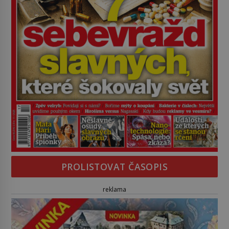
PROLISTOVAT ČASOPIS
reklama