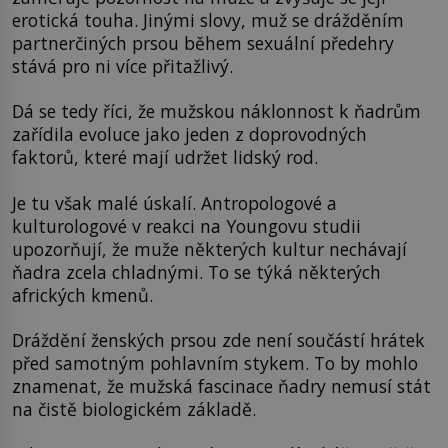
erotická touha. Jinými slovy, muž se drážděním
partnerčiných prsou během sexuální předehry
stává pro ni více přitažlivý.
Dá se tedy říci, že mužskou náklonnost k ňadrům
zařídila evoluce jako jeden z doprovodných
faktorů, které mají udržet lidský rod.
Je tu však malé úskalí. Antropologové a
kulturologové v reakci na Youngovu studii
upozorňují, že muže některých kultur nechávají
ňadra zcela chladnými. To se týká některých
afrických kmenů.
Dráždění ženských prsou zde není součástí hrátek
před samotným pohlavním stykem. To by mohlo
znamenat, že mužská fascinace ňadry nemusí stát
na čistě biologickém základě.