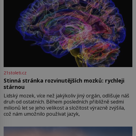
21stoleti.cz
Stinná stránka rozvinutějších mozků: rychleji
stárnou
Lidský mozek, více než jakýkoliv jiný orgán, odlišuje náš
druh od ostatních. Během posledních přibližně sedmi
milionů let se jeho velikost a složitost výrazně zvýšila,
což nám umožnilo používat jazyk,