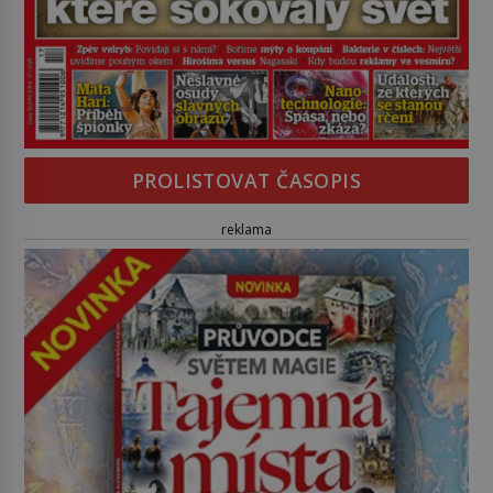
PROLISTOVAT ČASOPIS
reklama