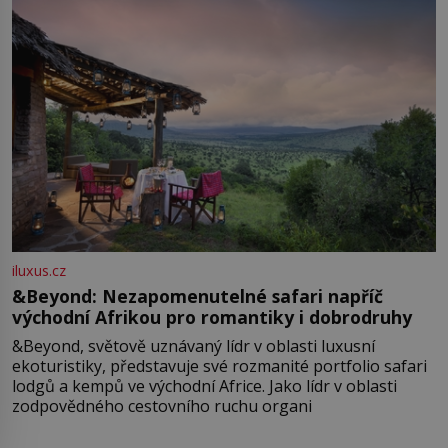
iluxus.cz
&Beyond: Nezapomenutelné safari napříč
východní Afrikou pro romantiky i dobrodruhy
&Beyond, světově uznávaný lídr v oblasti luxusní
ekoturistiky, představuje své rozmanité portfolio safari
lodgů a kempů ve východní Africe. Jako lídr v oblasti
zodpovědného cestovního ruchu organi