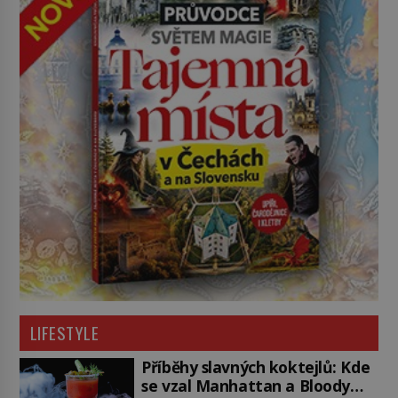
LIFESTYLE
Příběhy slavných koktejlů: Kde
se vzal Manhattan a Bloody