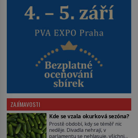
ZAJÍMAVOSTI
Kde se vzala okurková sezóna?
Prostě období, kdy se téměř nic
neděje. Divadla nehrají, v
parlamentu se nehlasuje, všichni