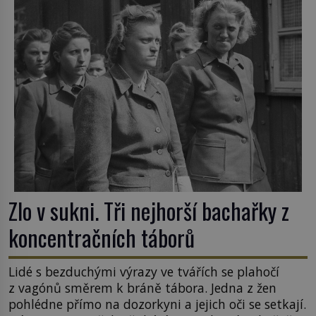
Zlo v sukni. Tři nejhorší bachařky z
koncentračních táborů
Lidé s bezduchými výrazy ve tvářích se plahočí
z vagónů směrem k bráně tábora. Jedna z žen
pohlédne přímo na dozorkyni a jejich oči se setkají.