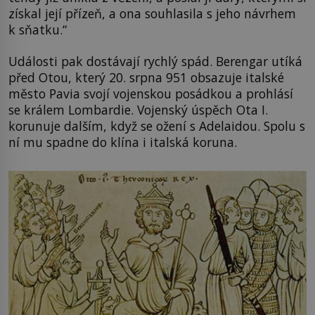
získal její přízeň, a ona souhlasila s jeho návrhem
k sňatku.“
Události pak dostávají rychlý spád. Berengar utíká
před Otou, který 20. srpna 951 obsazuje italské
město Pavia svojí vojenskou posádkou a prohlásí
se králem Lombardie. Vojenský úspěch Ota I.
korunuje dalším, když se ožení s Adelaidou. Spolu s
ní mu spadne do klína i italská koruna.