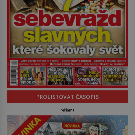
PROLISTOVAT ČASOPIS
reklama