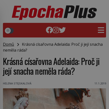
Domů
Krásná císařovna Adelaida: Proč ji její snacha
neměla ráda?
Krásná císařovna Adelaida: Proč ji
její snacha neměla ráda?
HELENA STEJSKALOVÁ
11.1.2019