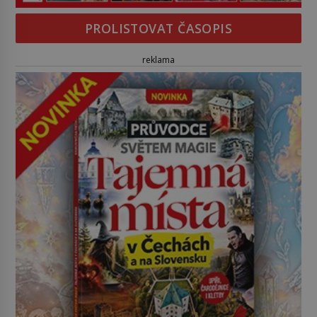
PROLISTOVAT ČASOPIS
reklama