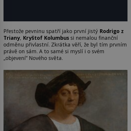
Přestože pevninu spatří jako první jistý
Rodrigo z
Triany
,
Kryštof Kolumbus
si nemalou finanční
odměnu přivlastní. Zkrátka věří, že byl tím prvním
právě on sám. A to samé si myslí i o svém
„objevení“ Nového světa.