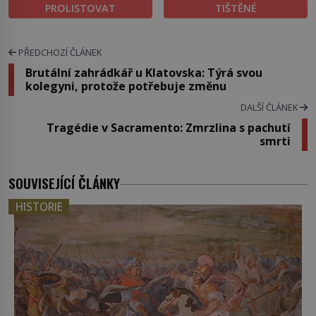
PROLISTOVAT
TIŠTĚNÉ
PŘEDCHOZÍ ČLÁNEK
Brutální zahrádkář u Klatovska: Týrá svou
kolegyni, protože potřebuje změnu
DALŠÍ ČLÁNEK
Tragédie v Sacramento: Zmrzlina s pachutí
smrti
SOUVISEJÍCÍ ČLÁNKY
HISTORIE