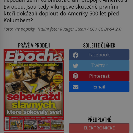
Evropou. Jsou tedy Vikingové skutečně prvními,
kteří dokázali doplout do Ameriky 500 let před
Kolumbem?
Foto: Viz popisky. Titulní foto: Rüdiger Stehn / CC / CC BY-SA 2.0
PRÁVĚ V PRODEJI
SDÍLEJTE ČLÁNEK
Facebook
Twitter
Pinterest
Email
PŘEDPLATNÉ
ELEKTRONICKÉ