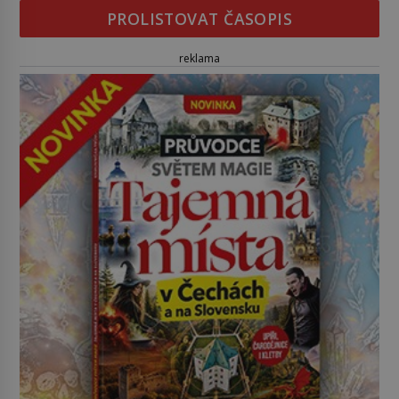
PROLISTOVAT ČASOPIS
reklama