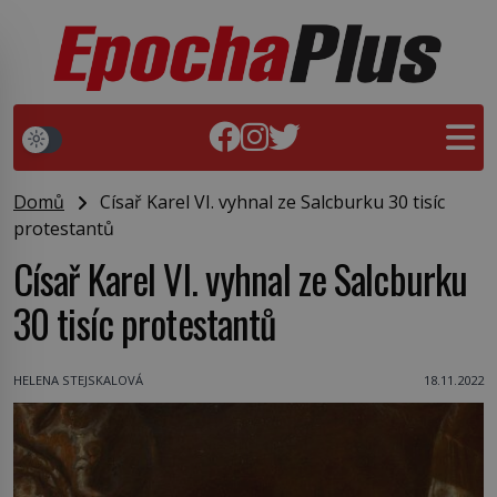
Domů
Císař Karel VI. vyhnal ze Salcburku 30 tisíc
protestantů
Císař Karel VI. vyhnal ze Salcburku
30 tisíc protestantů
HELENA STEJSKALOVÁ
18.11.2022