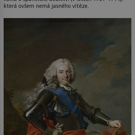
která ovšem nemá jasného vítěze.