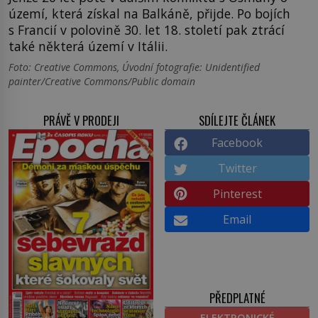
území, která získal na Balkáně, přijde. Po bojích
s Francií v polovině 30. let 18. století pak ztrácí
také některá území v Itálii.
Foto: Creative Commons, Úvodní fotografie: Unidentified
painter/Creative Commons/Public domain
PRÁVĚ V PRODEJI
SDÍLEJTE ČLÁNEK
Facebook
Twitter
Pinterest
Email
PŘEDPLATNÉ
ELEKTRONICKÉ