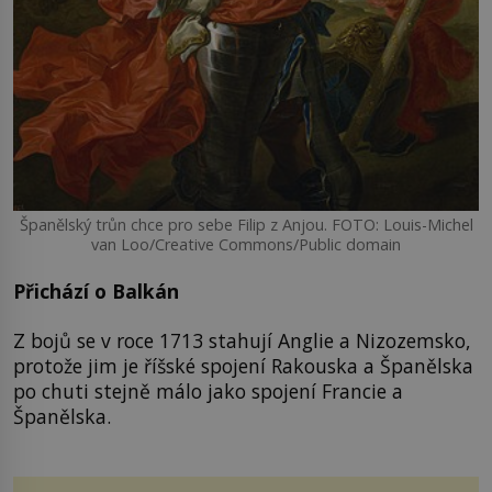
Španělský trůn chce pro sebe Filip z Anjou. FOTO: Louis-Michel
van Loo/Creative Commons/Public domain
Přichází o Balkán
Z bojů se v roce 1713 stahují Anglie a Nizozemsko,
protože jim je říšské spojení Rakouska a Španělska
po chuti stejně málo jako spojení Francie a
Španělska.