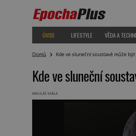
ÚVOD
LIFESTYLE
VĚDA A TECHN
Domů
Kde ve sluneční soustavě může být 
Kde ve sluneční sousta
MIKULÁŠ SKÁLA