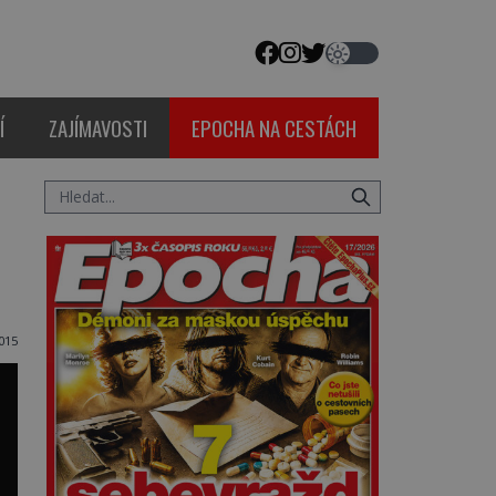
Í
ZAJÍMAVOSTI
EPOCHA NA CESTÁCH
015