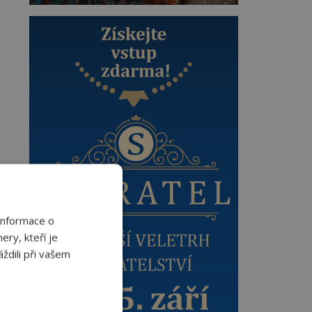
Informace o
ery, kteří je
ždili při vašem