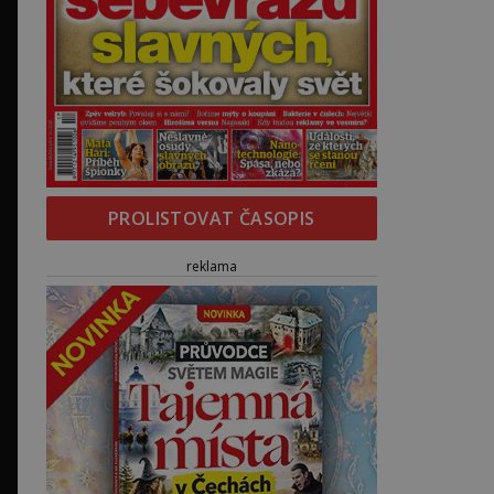
PROLISTOVAT ČASOPIS
reklama