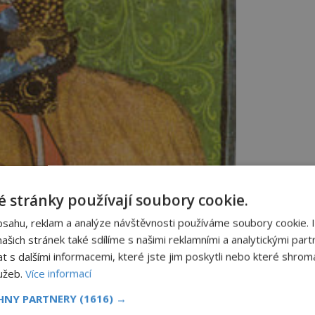
 stránky používají soubory cookie.
bsahu, reklam a analýze návštěvnosti používáme soubory cookie. 
šich stránek také sdílíme s našimi reklamními a analytickými partn
s dalšími informacemi, které jste jim poskytli nebo které shromá
lužeb.
Více informací
CHNY PARTNERY
(1616) →