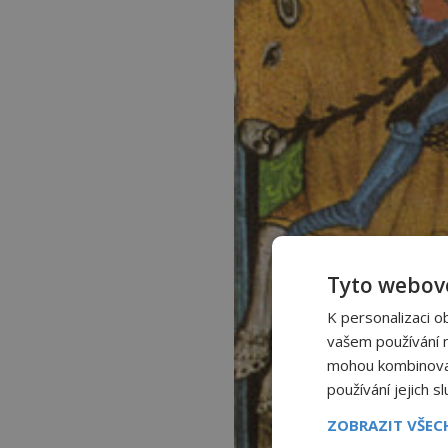
Tyto webové
K personalizaci o
vašem používání na
mohou kombinovat 
používání jejich s
ZOBRAZIT VŠE