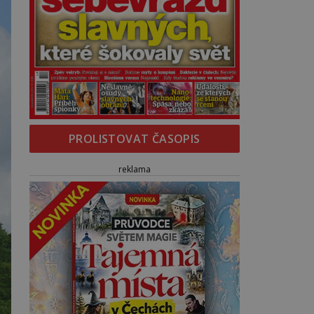
PROLISTOVAT ČASOPIS
reklama