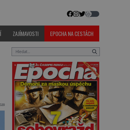
Í
ZAJÍMAVOSTI
EPOCHA NA CESTÁCH
2020