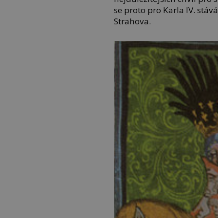
se proto pro Karla IV. stáv
Strahova.