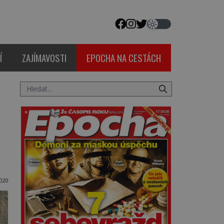
Í
ZAJÍMAVOSTI
EPOCHA NA CESTÁCH
020