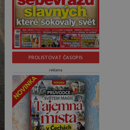
PROLISTOVAT ČASOPIS
reklama