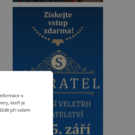
Informace o
ery, kteří je
ždili při vašem