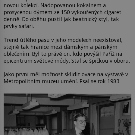
novou kolekcí. Nadopovanou kokainem a
prosycenou dýmem ze 150 vykouřených cigaret
denně. Do oběhu pustil jak beatnický styl, tak
prvky safari.
Trend útlého pasu v jeho modelech neexistoval,
stejně tak hranice mezi dámským a pánským
oblečením. Byl to právě on, kdo povýšil Paříž na
epicentrum světové módy. Stal se špičkou v oboru.
Jako první měl možnost sklidit ovace na výstavě v
Metropolitním muzeu umění. Psal se rok 1983.