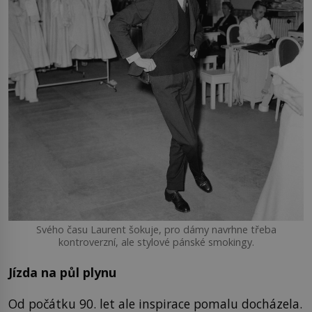
Svého času Laurent šokuje, pro dámy navrhne třeba
kontroverzní, ale stylové pánské smokingy.
Jízda na půl plynu
Od počátku 90. let ale inspirace pomalu docházela.