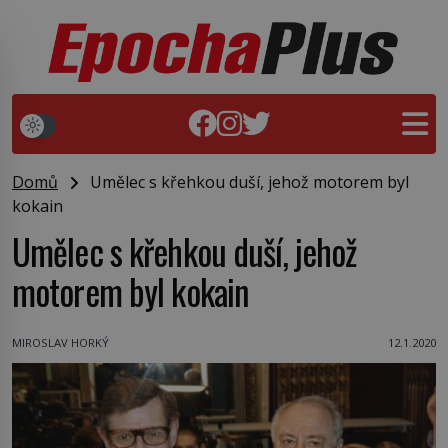
Domů
Umělec s křehkou duší, jehož motorem byl
kokain
Umělec s křehkou duší, jehož
motorem byl kokain
MIROSLAV HORKÝ
12.1.2020