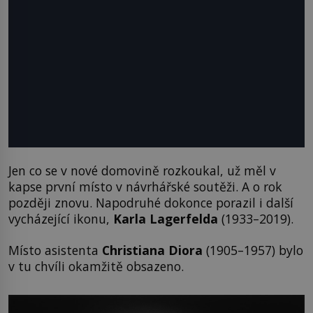
Jen co se v nové domovině rozkoukal, už měl v
kapse první místo v návrhářské soutěži. A o rok
později znovu. Napodruhé dokonce porazil i další
vycházející ikonu,
Karla Lagerfelda
(1933–2019).
Místo asistenta
Christiana Diora
(1905–1957) bylo
v tu chvíli okamžitě obsazeno.