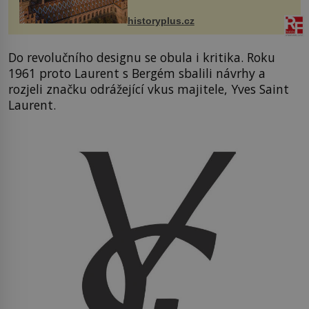
na něm dal mimořádně záležet. Jeho
stavební plány by při ...
historyplus.cz
Do revolučního designu se obula i kritika. Roku
1961 proto Laurent s Bergém sbalili návrhy a
rozjeli značku odrážející vkus majitele, Yves Saint
Laurent.