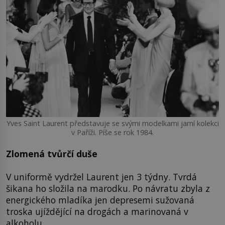
Yves Saint Laurent představuje se svými modelkami jarní kolekci
v Paříži. Píše se rok 1984.
Zlomená tvůrčí duše
V uniformě vydržel Laurent jen 3 týdny. Tvrdá
šikana ho složila na marodku. Po návratu zbyla z
energického mladíka jen depresemi sužovaná
troska ujíždějící na drogách a marinovaná v
alkoholu.