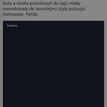
boty a snaha proniknout do tajů módy
nasměrovaly do ikonickými styly pulzující
metropole, Paříže.
Reklama