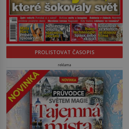
PROLISTOVAT ČASOPIS
reklama