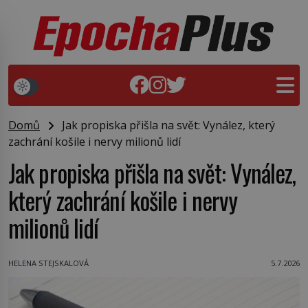
Domů
Jak propiska přišla na svět: Vynález, který
zachrání košile i nervy milionů lidí
Jak propiska přišla na svět: Vynález,
který zachrání košile i nervy
milionů lidí
HELENA STEJSKALOVÁ
5.7.2026