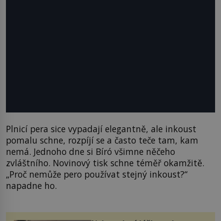
Plnicí pera sice vypadají elegantně, ale inkoust
pomalu schne, rozpíjí se a často teče tam, kam
nemá. Jednoho dne si Bíró všimne něčeho
zvláštního. Novinový tisk schne téměř okamžitě.
„Proč nemůže pero používat stejný inkoust?“
napadne ho.