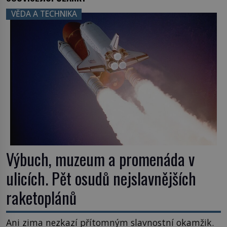
VĚDA A TECHNIKA
Výbuch, muzeum a promenáda v
ulicích. Pět osudů nejslavnějších
raketoplánů
Ani zima nezkazí přítomným slavnostní okamžik.