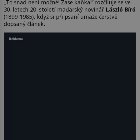
„To snad není možné! Zase kaňka!“ rozčiluje se ve
30. letech 20. století maďarský novinář
László Bíró
(1899-1985), když si při psaní umaže čerstvě
dopsaný článek.
Reklama