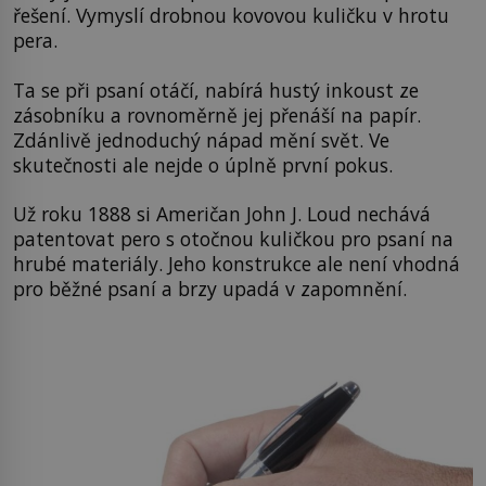
řešení. Vymyslí drobnou kovovou kuličku v hrotu
pera.
Ta se při psaní otáčí, nabírá hustý inkoust ze
zásobníku a rovnoměrně jej přenáší na papír.
Zdánlivě jednoduchý nápad mění svět. Ve
skutečnosti ale nejde o úplně první pokus.
Už roku 1888 si Američan John J. Loud nechává
patentovat pero s otočnou kuličkou pro psaní na
hrubé materiály. Jeho konstrukce ale není vhodná
pro běžné psaní a brzy upadá v zapomnění.