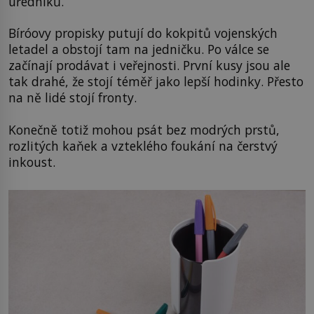
úředníků.
Bíróovy propisky putují do kokpitů vojenských
letadel a obstojí tam na jedničku. Po válce se
začínají prodávat i veřejnosti. První kusy jsou ale
tak drahé, že stojí téměř jako lepší hodinky. Přesto
na ně lidé stojí fronty.
Konečně totiž mohou psát bez modrých prstů,
rozlitých kaňek a vzteklého foukání na čerstvý
inkoust.