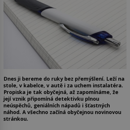
Dnes ji bereme do ruky bez přemýšlení. Leží na
stole, v kabelce, v autě i za uchem instalatéra.
Propiska je tak obyčejná, až zapomínáme, že
její vznik připomíná detektivku plnou
neúspěchů, geniálních nápadů i šťastných
náhod. A všechno začíná obyčejnou novinovou
stránkou.