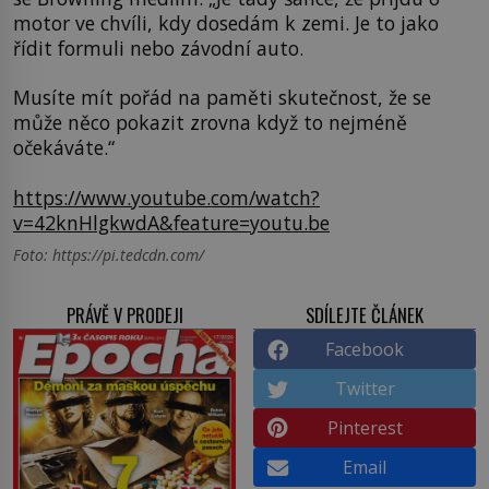
motor ve chvíli, kdy dosedám k zemi. Je to jako
řídit formuli nebo závodní auto.
Musíte mít pořád na paměti skutečnost, že se
může něco pokazit zrovna když to nejméně
očekáváte.“
https://www.youtube.com/watch?
v=42knHlgkwdA&feature=youtu.be
Foto: https://pi.tedcdn.com/
PRÁVĚ V PRODEJI
SDÍLEJTE ČLÁNEK
Facebook
Twitter
Pinterest
Email