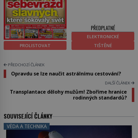
PŘEDPLATNÉ
ELEKTRONICKÉ
PROLISTOVAT
TIŠTĚNÉ
PŘEDCHOZÍ ČLÁNEK
Opravdu se lze naučit astrálnímu cestování?
DALŠÍ ČLÁNEK
Transplantace dělohy mužům! Zboříme hranice
rodinných standardů?
SOUVISEJÍCÍ ČLÁNKY
VĚDA A TECHNIKA