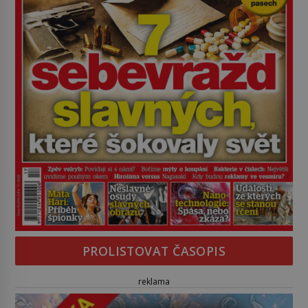
PROLISTOVAT ČASOPIS
reklama