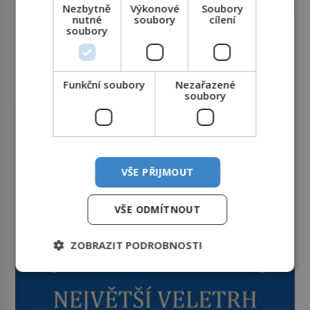
Nezbytně
Výkonové
Soubory
nutné
soubory
cílení
soubory
Funkční soubory
Nezařazené
soubory
VŠE PŘIJMOUT
VŠE ODMÍTNOUT
ZOBRAZIT PODROBNOSTI