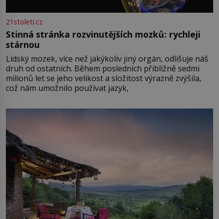
21stoleti.cz
Stinná stránka rozvinutějších mozků: rychleji
stárnou
Lidský mozek, více než jakýkoliv jiný orgán, odlišuje náš
druh od ostatních. Během posledních přibližně sedmi
milionů let se jeho velikost a složitost výrazně zvýšila,
což nám umožnilo používat jazyk,