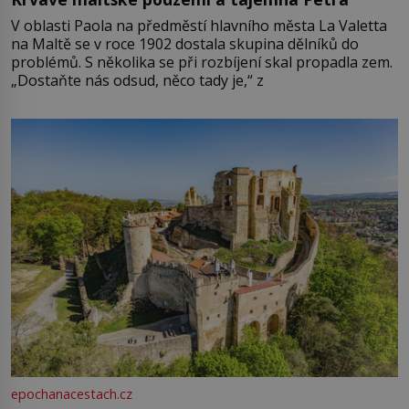
V oblasti Paola na předměstí hlavního města La Valetta
na Maltě se v roce 1902 dostala skupina dělníků do
problémů. S několika se při rozbíjení skal propadla zem.
„Dostaňte nás odsud, něco tady je,“ z
epochanacestach.cz