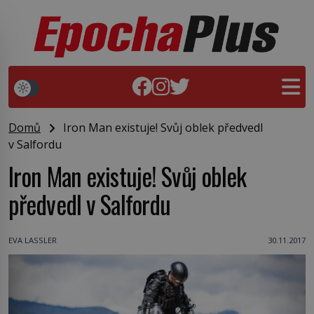
Domů
Iron Man existuje! Svůj oblek předvedl
v Salfordu
Iron Man existuje! Svůj oblek
předvedl v Salfordu
EVA LASSLER
30.11.2017