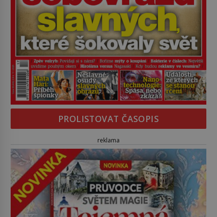
PROLISTOVAT ČASOPIS
reklama