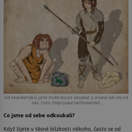
Od neandertálců jsme mohli leccos okoukat a zrovna tak oni od
nás. Foto: Pelycosaur24/DeviantArt
Co jsme od sebe odkoukali?
Když žijete v těsné blízkosti někoho, často se od