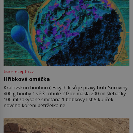
tisicereceptu.cz
Hříbková omáčka
Královskou houbou českých lesů je pravý hřib. Suroviny
400 g houby 1 větší cibule 2 lžíce másla 200 ml šlehačky
100 ml zakysané smetana 1 bobkový list 5 kuliček
nového koření petrželka ne