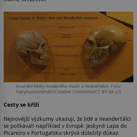
Srovnání lebky moderního muže a neandrtálce. Foto:
hairymuseummatt/Creative Commons/CC BY-SA 2.0
Cesty se kříží
Nejnovější výzkumy ukazují, že lidé a neandertálci
se potkávali například v Evropě. Jeskyně Lapa do
Picareiro v Portugalsku skrývá důležitý důkaz.