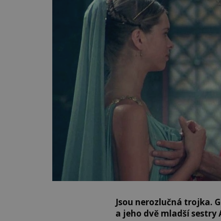
Jsou nerozlučná trojka. G
a jeho dvě mladší sestry A