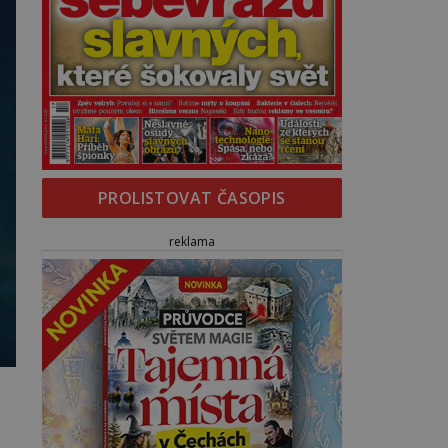
PROLISTOVAT ČASOPIS
reklama