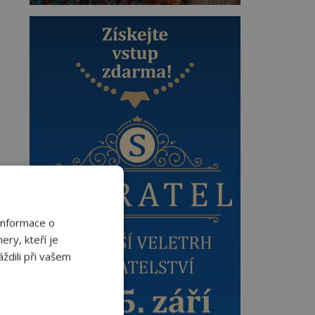
Informace o
ery, kteří je
ždili při vašem