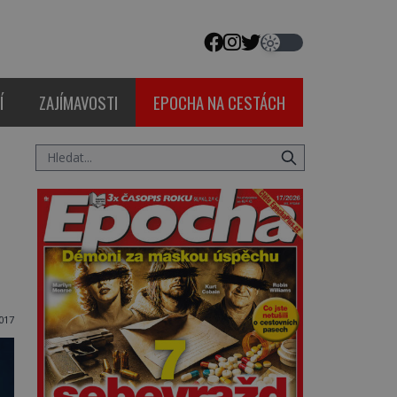
Í
ZAJÍMAVOSTI
EPOCHA NA CESTÁCH
017