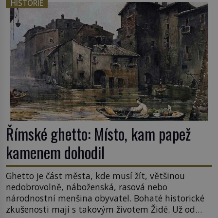
HISTORIE
Římské ghetto: Místo, kam papež
kamenem dohodil
Ghetto je část města, kde musí žít, většinou
nedobrovolně, náboženská, rasová nebo
národnostní menšina obyvatel. Bohaté historické
zkušenosti mají s takovým životem Židé. Už od