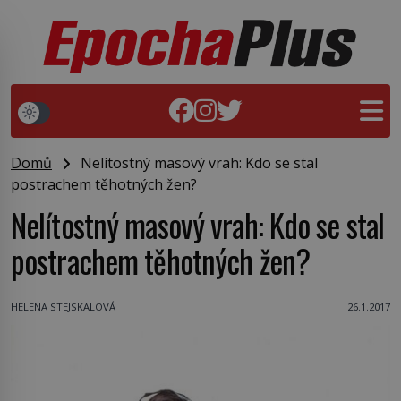
Domů
Nelítostný masový vrah: Kdo se stal
postrachem těhotných žen?
Nelítostný masový vrah: Kdo se stal
postrachem těhotných žen?
HELENA STEJSKALOVÁ
26.1.2017