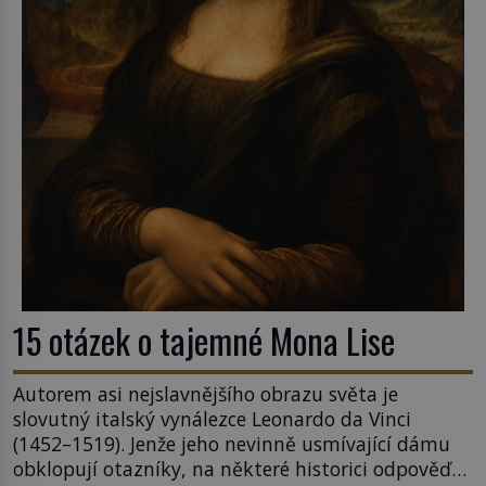
15 otázek o tajemné Mona Lise
Autorem asi nejslavnějšího obrazu světa je
slovutný italský vynálezce Leonardo da Vinci
(1452–1519). Jenže jeho nevinně usmívající dámu
obklopují otazníky, na některé historici odpověď