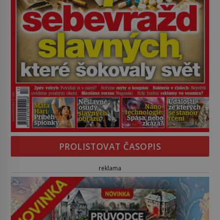
PROLISTOVAT ČASOPIS
reklama