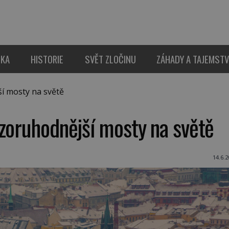
IKA
HISTORIE
SVĚT ZLOČINU
ZÁHADY A TAJEMSTV
í mosty na světě
zoruhodnější mosty na světě
14.6.2