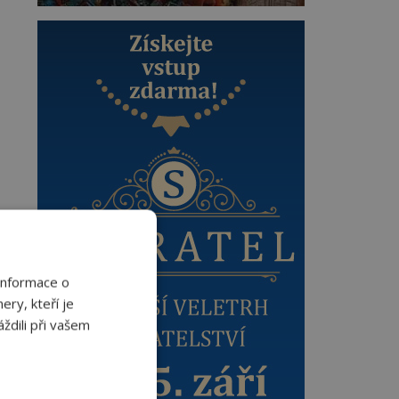
Informace o
ery, kteří je
ždili při vašem