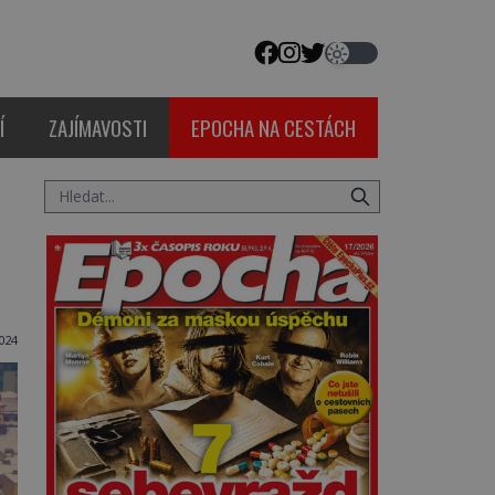
Í
ZAJÍMAVOSTI
EPOCHA NA CESTÁCH
024