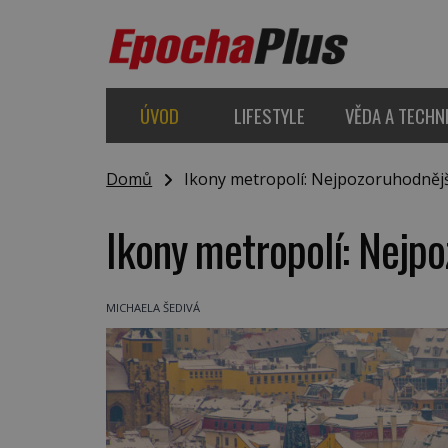
ÚVOD
LIFESTYLE
VĚDA A TECHN
Domů
Ikony metropolí: Nejpozoruhodnějš
Ikony metropolí: Nejpo
MICHAELA ŠEDIVÁ