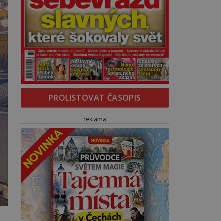
PROLISTOVAT ČASOPIS
reklama