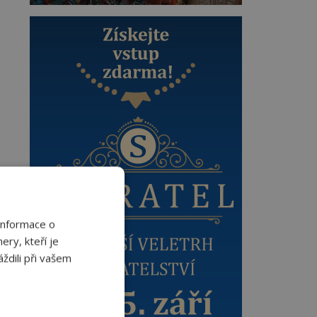
Informace o
ery, kteří je
ždili při vašem