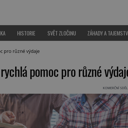
IKA
HISTORIE
SVĚT ZLOČINU
ZÁHADY A TAJEMSTV
c pro různé výdaje
 rychlá pomoc pro různé výdaj
KOMERČNÍ SDĚL