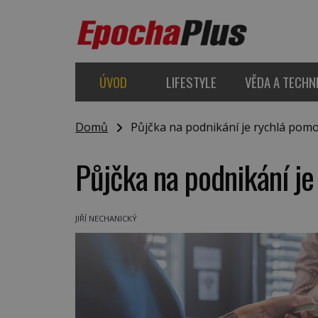
ÚVOD
LIFESTYLE
VĚDA A TECHN
Domů
Půjčka na podnikání je rychlá pomo
Půjčka na podnikání je
JIŘÍ NECHANICKÝ