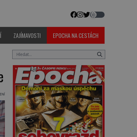
Í
ZAJÍMAVOSTI
EPOCHA NA CESTÁCH
e
ENÍ