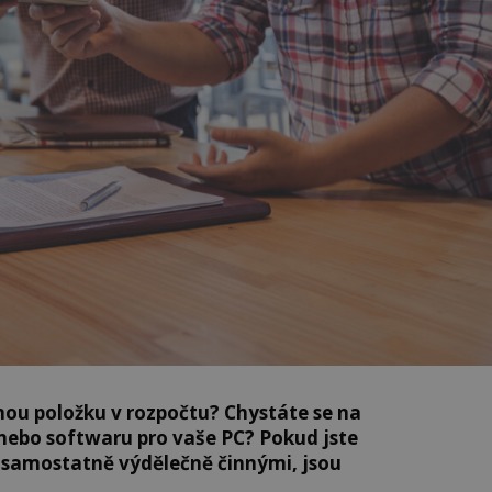
ou položku v rozpočtu? Chystáte se na
nebo softwaru pro vaše PC? Pokud jste
samostatně výdělečně činnými, jsou