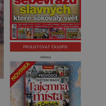
PROLISTOVAT ČASOPIS
reklama