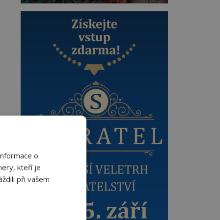
Informace o
ery, kteří je
ždili při vašem