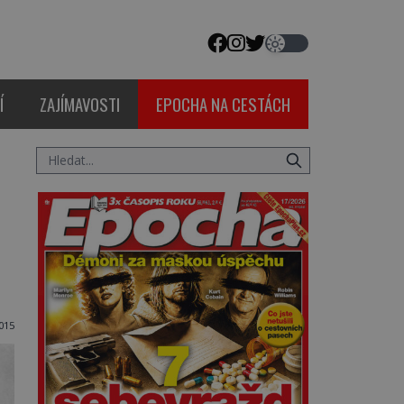
Í
ZAJÍMAVOSTI
EPOCHA NA CESTÁCH
015