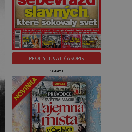
PROLISTOVAT ČASOPIS
reklama