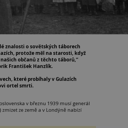
lé znalosti o sovětských táborech
lazích, protože měl na starosti, když
 našich občanů z těchto táborů,“
rik František Hanzlík.
vech, které probíhaly v Gulazích
i ortel smrti.
koslovenska v březnu 1939 musí generál
 zmizet ze země a v Londýně nabízí