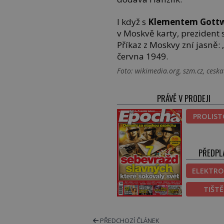
I když s
Klementem Gott
v Moskvě karty, prezident 
Příkaz z Moskvy zní jasně: 
června 1949.
Foto: wikimedia.org, szm.cz, ceska
PRÁVĚ V PRODEJI
PROLIS
PŘEDPL
ELEKTRO
TIŠT
PŘEDCHOZÍ ČLÁNEK