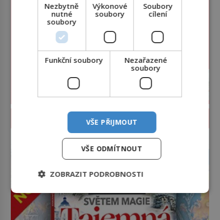
Nezbytně
Výkonové
Soubory
nutné
soubory
cílení
soubory
Funkční soubory
Nezařazené
soubory
PROLISTOVAT ČASOPIS
VŠE PŘIJMOUT
reklama
VŠE ODMÍTNOUT
ZOBRAZIT PODROBNOSTI