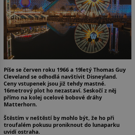
Píše se červen roku 1966 a 19letý Thomas Guy
Cleveland se odhodlá navštívit Disneyland.
Ceny vstupenek jsou již tehdy mastné.
16metrový plot ho nezastaví. Seskočí z něj
přímo na kolej ocelové bobové dráhy
Matterhorn.
Štěstím v neštěstí by mohlo být, že ho při
troufalém pokusu proniknout do lunaparku
uvidí ostraha.