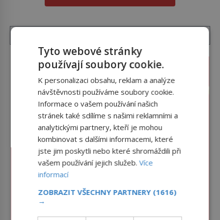
smysl pro […]
Tyto webové stránky
používají soubory cookie.
K personalizaci obsahu, reklam a analýze
návštěvnosti používáme soubory cookie.
Informace o vašem používání našich
stránek také sdílíme s našimi reklamními a
analytickými partnery, kteří je mohou
kombinovat s dalšími informacemi, které
jste jim poskytli nebo které shromáždili při
vašem používání jejich služeb.
Více
informací
ZOBRAZIT VŠECHNY PARTNERY
(1616)
→