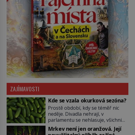
ZAJÍMAVOSTI
Kde se vzala okurková sezóna?
Prostě období, kdy se téměř nic
neděje. Divadla nehrají, v
parlamentu se nehlasuje, všichni
jsou na dovolené a média tak
Mrkev není jen oranžová. Její
nemají o čem mluvit a psát. A
neuvěřitelný příběh začíná