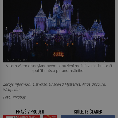
V tom všem disneylandovém okouzlení možná zaslechnete či
spatříte něco paranormálního…
Zdroje informací:
Listverse, Unsolved Mysteries, Atlas Obscura,
Wikipedia
Foto: Pixabay
PRÁVĚ V PRODEJI
SDÍLEJTE ČLÁNEK