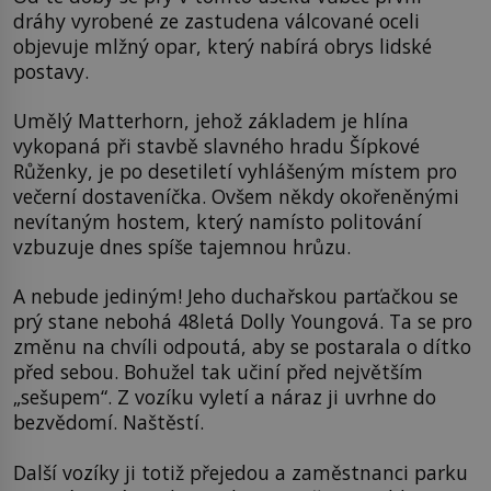
dráhy vyrobené ze zastudena válcované oceli
objevuje mlžný opar, který nabírá obrys lidské
postavy.
Umělý Matterhorn, jehož základem je hlína
vykopaná při stavbě slavného hradu Šípkové
Růženky, je po desetiletí vyhlášeným místem pro
večerní dostaveníčka. Ovšem někdy okořeněnými
nevítaným hostem, který namísto politování
vzbuzuje dnes spíše tajemnou hrůzu.
A nebude jediným! Jeho duchařskou parťačkou se
prý stane nebohá 48letá Dolly Youngová. Ta se pro
změnu na chvíli odpoutá, aby se postarala o dítko
před sebou. Bohužel tak učiní před největším
„sešupem“. Z vozíku vyletí a náraz ji uvrhne do
bezvědomí. Naštěstí.
Další vozíky ji totiž přejedou a zaměstnanci parku