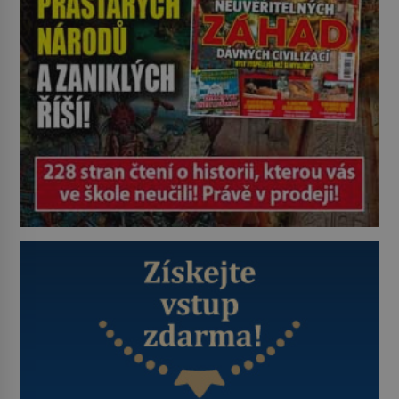
najdeme v rumunské vesnici
Sapanta, nedaleko hranic […]