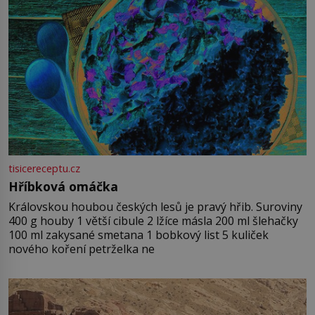
tisicereceptu.cz
Hříbková omáčka
Královskou houbou českých lesů je pravý hřib. Suroviny
400 g houby 1 větší cibule 2 lžíce másla 200 ml šlehačky
100 ml zakysané smetana 1 bobkový list 5 kuliček
nového koření petrželka ne