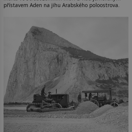
přístavem Aden na jihu Arabského poloostrova.