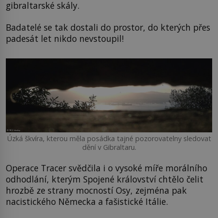
gibraltarské skály.
Badatelé se tak dostali do prostor, do kterých přes
padesát let nikdo nevstoupil!
Úzká škvíra, kterou měla posádka tajné pozorovatelny sledovat
dění v Gibraltaru.
Operace Tracer svědčila i o vysoké míře morálního
odhodlání, kterým Spojené království chtělo čelit
hrozbě ze strany mocností Osy, zejména pak
nacistického Německa a fašistické Itálie.