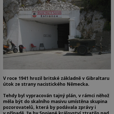
V roce 1941 hrozil britské základně v Gibraltaru
útok ze strany nacistického Německa.
Tehdy byl vypracován tajný plán, v rámci něhož
měla být do skalního masivu umístěna skupina
pozorovatelů, která by podávala zprávy i
v případě, že by Spojené království ztratilo nad