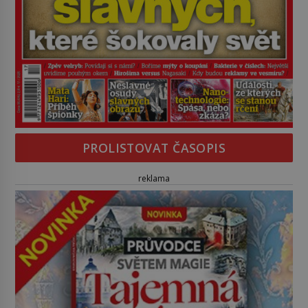
PROLISTOVAT ČASOPIS
reklama