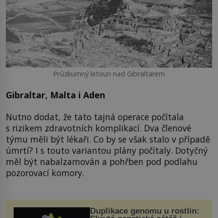
Průzkumný letoun nad Gibraltarem
Gibraltar, Malta i Aden
Nutno dodat, že tato tajná operace počítala
s rizikem zdravotních komplikací. Dva členové
týmu měli být lékaři. Co by se však stalo v případě
úmrtí? I s touto variantou plány počítaly. Dotyčný
měl být nabalzamován a pohřben pod podlahu
pozorovací komory.
Duplikace genomu u rostlin: