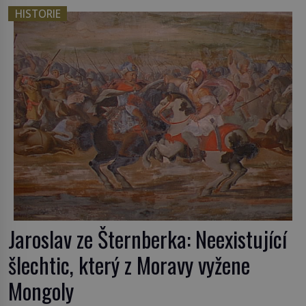
HISTORIE
Jaroslav ze Šternberka: Neexistující
šlechtic, který z Moravy vyžene
Mongoly