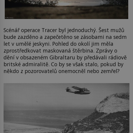
Scénář operace Tracer byl jednoduchý. Šest mužů
bude zazděno a zapečetěno se zásobami na sedm
let v umělé jeskyni. Pohled do okolí jim měla
zprostředkovat maskovaná štěrbina. Zprávy o
dění v obsazeném Gibraltaru by předávali rádiově
britské admiralitě. Co by se však stalo, pokud by
někdo z pozorovatelů onemocněl nebo zemřel?