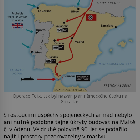
Operace Felix, tak byl nazván plán německého útoku na
Gibraltar.
S rostoucími úspěchy spojeneckých armád nebylo
ani nutné podobné tajné úkryty budovat na Maltě
či v Adenu. Ve druhé polovině 90. let se podařilo
najít i prostory pozorovatelny v masivu