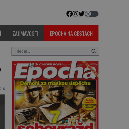
Í
ZAJÍMAVOSTI
EPOCHA NA CESTÁCH
?
2018