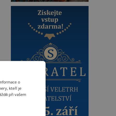
Informace o
ery, kteří je
ždili při vašem