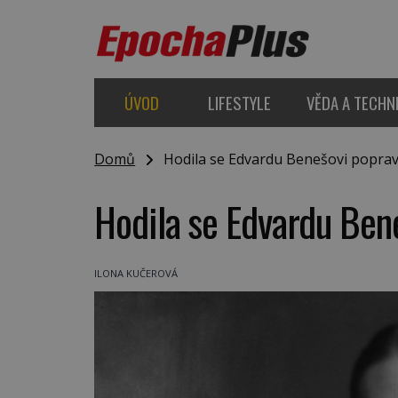
ÚVOD
LIFESTYLE
VĚDA A TECHN
Domů
Hodila se Edvardu Benešovi poprava
Hodila se Edvardu Ben
ILONA KUČEROVÁ