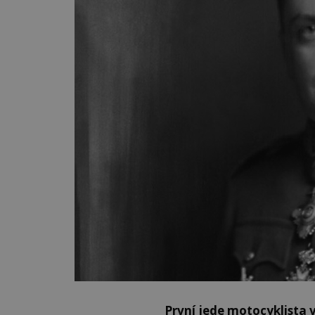
První jede motocyklista 