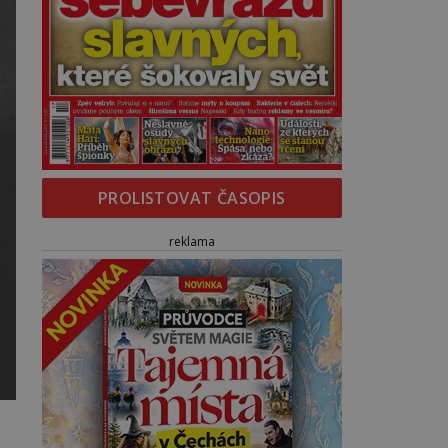
PROLISTOVAT ČASOPIS
reklama