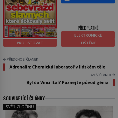
PŘEDPLATNÉ
ELEKTRONICKÉ
PROLISTOVAT
TIŠTĚNÉ
PŘEDCHOZÍ ČLÁNEK
Adrenalin: Chemická laboratoř v lidském těle
DALŠÍ ČLÁNEK
Byl da Vinci Ital? Poznejte původ génia
SOUVISEJÍCÍ ČLÁNKY
SVĚT ZLOČINU