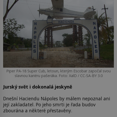
Piper PA-18 Super Cub, letoun, kterým Escobar započal svou
slavnou kariéru pašeráka. Foto: XalD / CC-SA-BY 3.0
Jurský svět i dokonalá jeskyně
Dnešní Haciendu Nápoles by málem nepoznal ani
její zakladatel. Po jeho smrti je řada budov
zbourána a některé přestavěny.