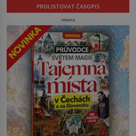
PROLISTOVAT ČASOPIS
reklama