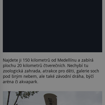
Najdete ji 150 kilometrů od Medellínu a zabírá
plochu 20 kilometrů čtverečních. Nechybí tu
zoologická zahrada, atrakce pro děti, galerie soch
pod širým nebem, ale také závodní dráha, býčí
aréna či akvapark.