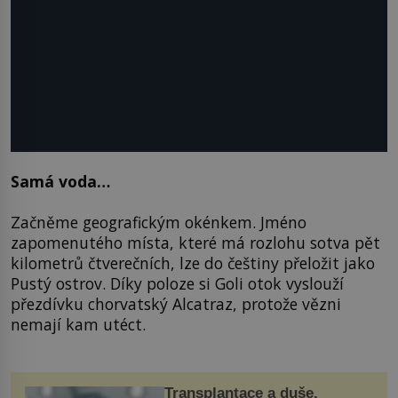
Samá voda…
Začněme geografickým okénkem. Jméno
zapomenutého místa, které má rozlohu sotva pět
kilometrů čtverečních, lze do češtiny přeložit jako
Pustý ostrov. Díky poloze si Goli otok vyslouží
přezdívku chorvatský Alcatraz, protože vězni
nemají kam utéct.
Transplantace a duše.