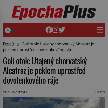
Domů
Goli otok: Utajený chorvatský Alcatraz je
peklem uprostřed dovolenkového ráje
Goli otok: Utajený chorvatský
Alcatraz je peklem uprostřed
dovolenkového ráje
ŠIMON KADEŘÁVEK
1.3.2022