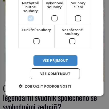
český král. Nebo že by ne? Mongolové od roku 1223
Nezbytně
Výkonové
Soubory
nutné
soubory
cílení
postupují podél Kaspického a Azovského moře, […]
soubory
Funkční soubory
Nezařazené
soubory
VŠE PŘIJMOUT
VŠE ODMÍTNOUT
Casanova v Pobaltí: Co měl
ZOBRAZIT PODROBNOSTI
legendární svůdník společného se
svobodnými zednáři?