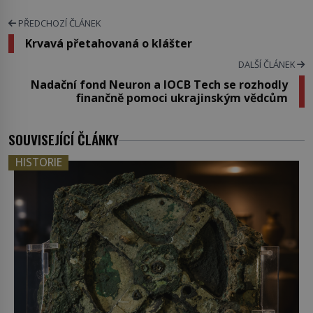
PŘEDCHOZÍ ČLÁNEK
Krvavá přetahovaná o klášter
DALŠÍ ČLÁNEK
Nadační fond Neuron a IOCB Tech se rozhodly
finančně pomoci ukrajinským vědcům
SOUVISEJÍCÍ ČLÁNKY
HISTORIE