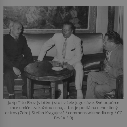
Jozip Tito Broz (v bílém) stojí v čele Jugoslávie. Své odpůrce
chce umlčet za každou cenu, a tak je posílá na nehostinný
ostrov.(Zdroj: Stefan Kragujevič / commons.wikimedia.org / CC
BY-SA 3.0)