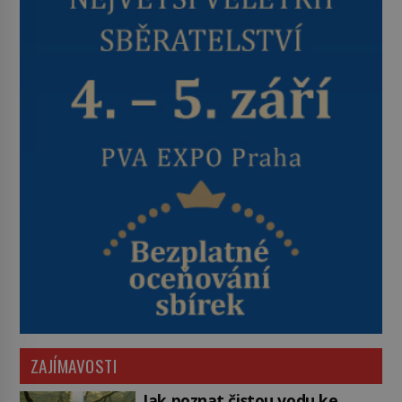
ZAJÍMAVOSTI
Jak poznat čistou vodu ke