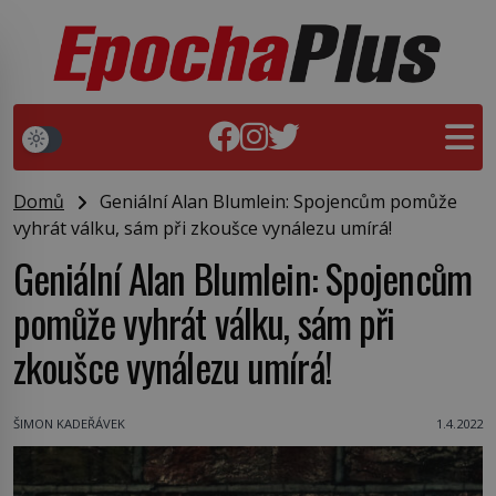
Domů
Geniální Alan Blumlein: Spojencům pomůže
vyhrát válku, sám při zkoušce vynálezu umírá!
Geniální Alan Blumlein: Spojencům
pomůže vyhrát válku, sám při
zkoušce vynálezu umírá!
ŠIMON KADEŘÁVEK
1.4.2022