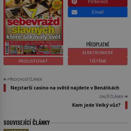
Pinterest
Email
PŘEDPLATNÉ
ELEKTRONICKÉ
PROLISTOVAT
TIŠTĚNÉ
PŘEDCHOZÍ ČLÁNEK
Nejstarší casino na světě najdete v Benátkách
DALŠÍ ČLÁNEK
Kam jede Velký vůz?
SOUVISEJÍCÍ ČLÁNKY