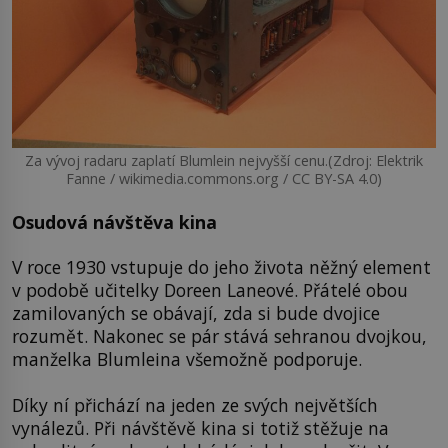
Za vývoj radaru zaplatí Blumlein nejvyšší cenu.(Zdroj: Elektrik
Fanne / wikimedia.commons.org / CC BY-SA 4.0)
Osudová návštěva kina
V roce 1930 vstupuje do jeho života něžný element
v podobě učitelky Doreen Laneové. Přátelé obou
zamilovaných se obávají, zda si bude dvojice
rozumět. Nakonec se pár stává sehranou dvojkou,
manželka Blumleina všemožně podporuje.
Díky ní přichází na jeden ze svých největších
vynálezů. Při návštěvě kina si totiž stěžuje na