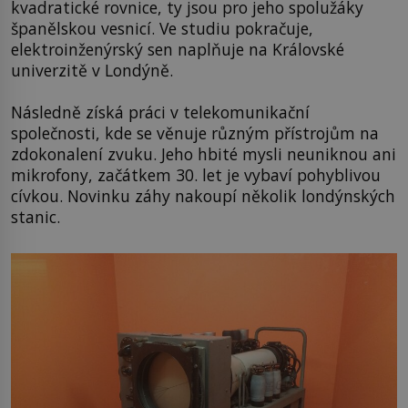
kvadratické rovnice, ty jsou pro jeho spolužáky
španělskou vesnicí. Ve studiu pokračuje,
elektroinženýrský sen naplňuje na Královské
univerzitě v Londýně.
Následně získá práci v telekomunikační
společnosti, kde se věnuje různým přístrojům na
zdokonalení zvuku. Jeho hbité mysli neuniknou ani
mikrofony, začátkem 30. let je vybaví pohyblivou
cívkou. Novinku záhy nakoupí několik londýnských
stanic.