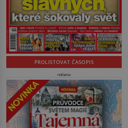
PROLISTOVAT ČASOPIS
reklama