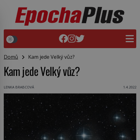
Domů
Kam jede Velký vůz?
Kam jede Velký vůz?
LENKA BRABCOVÁ
1.4.2022