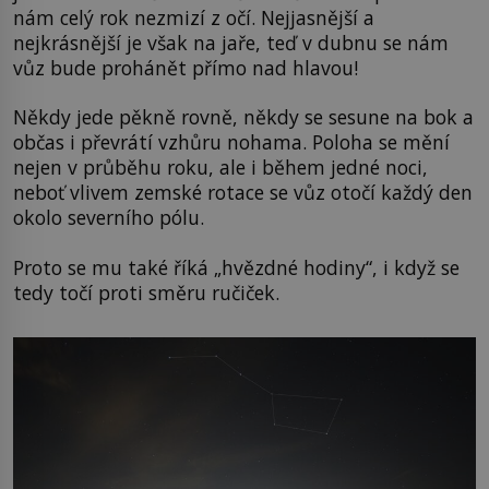
nám celý rok nezmizí z očí. Nejjasnější a
nejkrásnější je však na jaře, teď v dubnu se nám
vůz bude prohánět přímo nad hlavou!
Někdy jede pěkně rovně, někdy se sesune na bok a
občas i převrátí vzhůru nohama. Poloha se mění
nejen v průběhu roku, ale i během jedné noci,
neboť vlivem zemské rotace se vůz otočí každý den
okolo severního pólu.
Proto se mu také říká „hvězdné hodiny“, i když se
tedy točí proti směru ručiček.