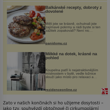
Balkánské recepty, dobroty z
dovolené
Měli jste se krásně, ochutnali jste
zajímavé pokrmy a rádi byste si ten
zážitek zopakovali? Není nic
snazšího. Pljeskavica (10 porcí)
Možná jste ji ochutnali na dovolené v
bývalé Jugoslávii, lze ji vi...
panidomu.cz
Měkké na dotek, krásné na
pohled
Koupelna patří k nejatraktivnějším
místnostem v bytě, vedle ložnice
slouží jako místo pro relaxaci a
odpočinek. Koupelnový textil –
ručníky, osušky a koberečky –
mohou jako mávnutím kouzelného
rezidenceonline.cz
proutku...
Zato v našich končinách si ho užijeme dosytosti –
jako tzv. souhvězdí obtočnové či cirkumpolární