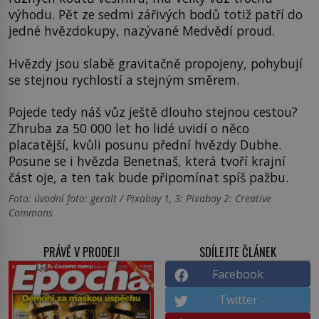
výhodu. Pět ze sedmi zářivých bodů totiž patří do
jedné hvězdokupy, nazývané Medvědí proud.
Hvězdy jsou slabě gravitačně propojeny, pohybují
se stejnou rychlostí a stejným směrem.
Pojede tedy náš vůz ještě dlouho stejnou cestou?
Zhruba za 50 000 let ho lidé uvidí o něco
placatější, kvůli posunu přední hvězdy Dubhe.
Posune se i hvězda Benetnaš, která tvoří krajní
část oje, a ten tak bude připomínat spíš pažbu.
Foto: úvodní foto: geralt / Pixabay 1, 3: Pixabay 2: Creative
Commons
PRÁVĚ V PRODEJI
SDÍLEJTE ČLÁNEK
Facebook
Twitter