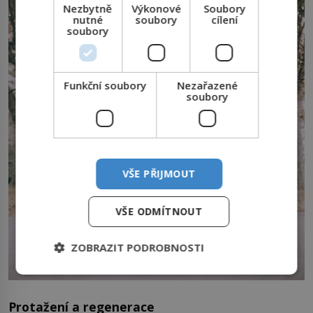
Nezbytně
Výkonové
Soubory
nutné
soubory
cílení
soubory
Funkční soubory
Nezařazené
soubory
VŠE PŘIJMOUT
VŠE ODMÍTNOUT
ZOBRAZIT PODROBNOSTI
Protažení a regenerace