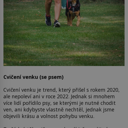
Cvičení venku (se psem)
Cvičení venku je trend, který přišel s rokem 2020,
ale nepoleví ani v roce 2022. Jednak si mnohem
více lidí pořídilo psy, se kterými je nutné chodit
ven, ani kdybyste vlastně nechtěl, jednak jsme
objevili krásu a volnost pohybu venku.