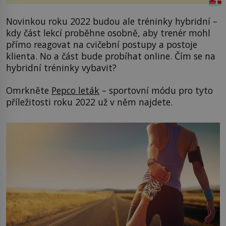
Novinkou roku 2022 budou ale tréninky hybridní –
kdy část lekcí proběhne osobně, aby trenér mohl
přímo reagovat na cvičební postupy a postoje
klienta. No a část bude probíhat online. Čím se na
hybridní tréninky vybavit?
Omrkněte
Pepco leták
– sportovní módu pro tyto
příležitosti roku 2022 už v něm najdete.