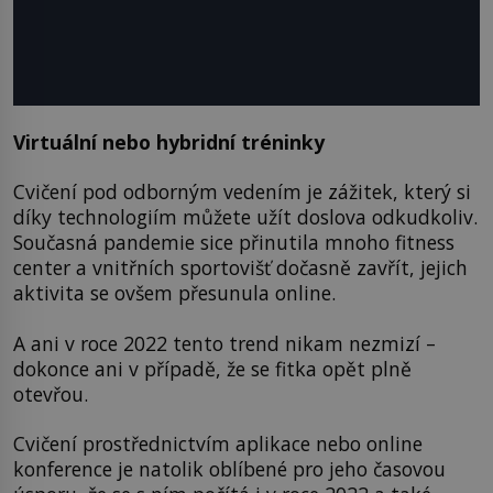
Virtuální nebo hybridní tréninky
Cvičení pod odborným vedením je zážitek, který si
díky technologiím můžete užít doslova odkudkoliv.
Současná pandemie sice přinutila mnoho fitness
center a vnitřních sportovišť dočasně zavřít, jejich
aktivita se ovšem přesunula online.
A ani v roce 2022 tento trend nikam nezmizí –
dokonce ani v případě, že se fitka opět plně
otevřou.
Cvičení prostřednictvím aplikace nebo online
konference je natolik oblíbené pro jeho časovou