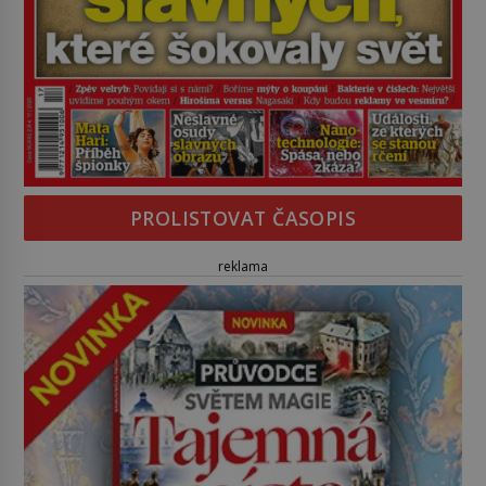
PROLISTOVAT ČASOPIS
reklama