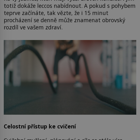
totiž dokáže leccos nabídnout. A pokud s pohybem
teprve začínáte, tak vězte, že i 15 minut
procházení se denně může znamenat obrovský
rozdíl ve vašem zdraví.
Celostní přístup ke cvičení