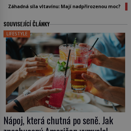
Záhadná síla vltavínu: Mají nadpřirozenou moc?
SOUVISEJÍCÍ ČLÁNKY
LIFESTYLE
Nápoj, která chutná po seně. Jak