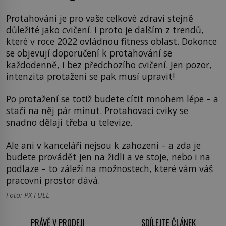
Protahování je pro vaše celkové zdraví stejně
důležité jako cvičení. I proto je dalším z trendů,
které v roce 2022 ovládnou fitness oblast. Dokonce
se objevují doporučení k protahování se
každodenně, i bez předchozího cvičení. Jen pozor,
intenzita protažení se pak musí upravit!
Po protažení se totiž budete cítit mnohem lépe – a
stačí na něj pár minut. Protahovací cviky se
snadno dělají třeba u televize.
Ale ani v kanceláři nejsou k zahození – a zda je
budete provádět jen na židli a ve stoje, nebo i na
podlaze – to záleží na možnostech, které vám váš
pracovní prostor dává.
Foto: PX FUEL
PRÁVĚ V PRODEJI
SDÍLEJTE ČLÁNEK