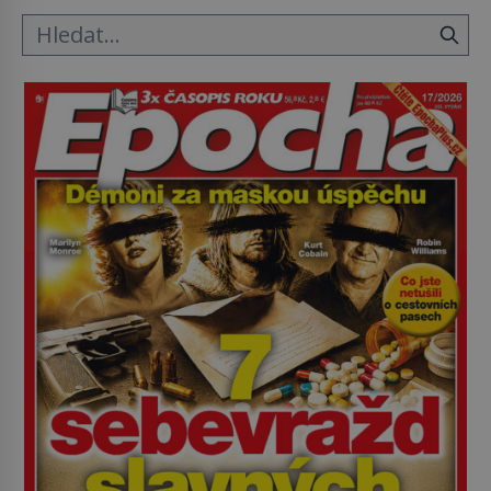
stolování. První […]