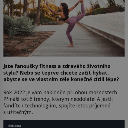
Jste fanoušky fitness a zdravého životního
stylu? Nebo se teprve chcete začít hýbat,
abyste se ve vlastním těle konečně cítili lépe?
Rok 2022 je vám nakloněn při obou možnostech.
Přináší totiž trendy, kterým neodoláte! A jestli
fandíte i technologiím, spojíte letos příjemné
s užitečným.
Reklama