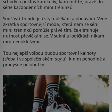
schody a poklus kamkoliv, kam míříte, právě do
série každodenních mini tréninků.
Součástí trendu je i styl oblékání a obouvání. Vede
zkrátka sportovnější móda, která nám se sérií
mini tréninků pomůže právě tím, že eliminuje
nutnost převlékání se. V sukni a lodičkách nikam
moc nedoklušeme.
Tou nejlepší volbou budou sportovní kalhoty
(třeba i ve společenském stylu), k nim pohodlné a
prodyšné polobotky.