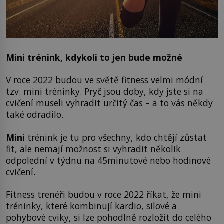
Mini trénink, kdykoli to jen bude možné
V roce 2022 budou ve světě fitness velmi módní
tzv. mini tréninky. Pryč jsou doby, kdy jste si na
cvičení museli vyhradit určitý čas – a to vás někdy
také odradilo.
Min
i trénink je tu pro všechny, kdo chtějí zůstat
fit, ale nemají možnost si vyhradit několik
odpolední v týdnu na 45minutové nebo hodinové
cvičení.
Fitness trenéři budou v roce 2022 říkat, že mini
tréninky, které kombinují kardio, silové a
pohybové cviky, si lze pohodlně rozložit do celého