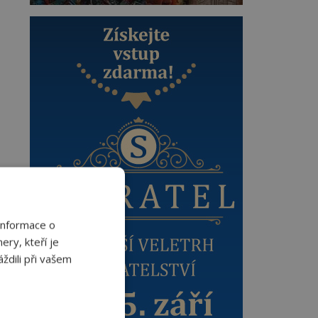
Informace o
ery, kteří je
ždili při vašem