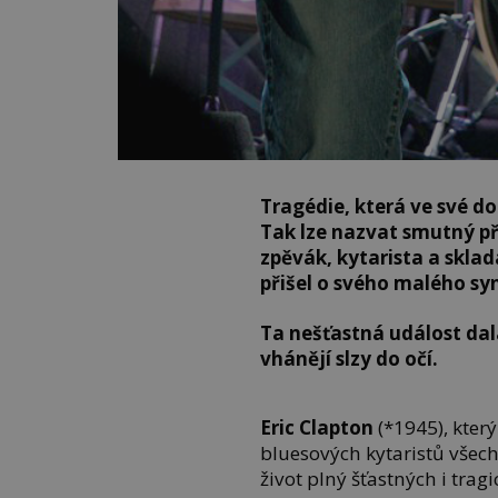
Tragédie, která ve své d
Tak lze nazvat smutný př
zpěvák, kytarista a sklada
přišel o svého malého sy
Ta nešťastná událost dala
vhánějí slzy do očí.
Eric Clapton
(*1945), kter
bluesových kytaristů všec
život plný šťastných i tra