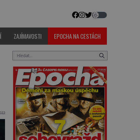
Í
ZAJÍMAVOSTI
EPOCHA NA CESTÁCH
022