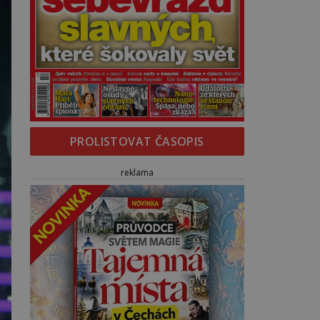
PROLISTOVAT ČASOPIS
reklama