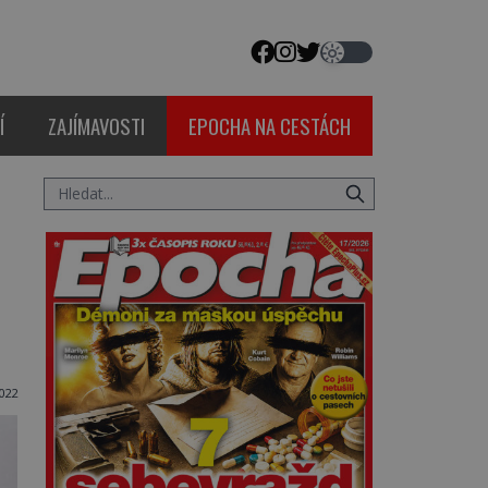
Í
ZAJÍMAVOSTI
EPOCHA NA CESTÁCH
022