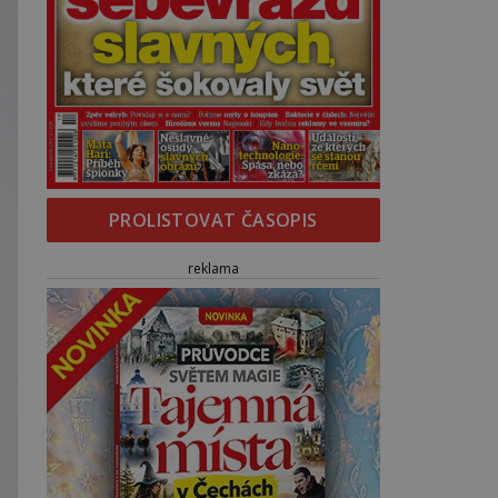
PROLISTOVAT ČASOPIS
reklama