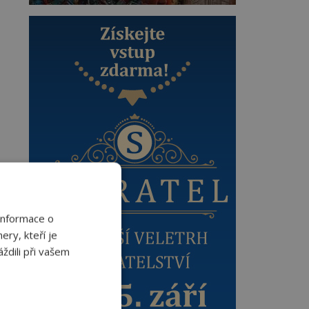
Informace o
ery, kteří je
ždili při vašem