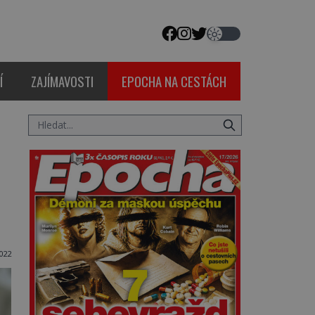
Í
ZAJÍMAVOSTI
EPOCHA NA CESTÁCH
022