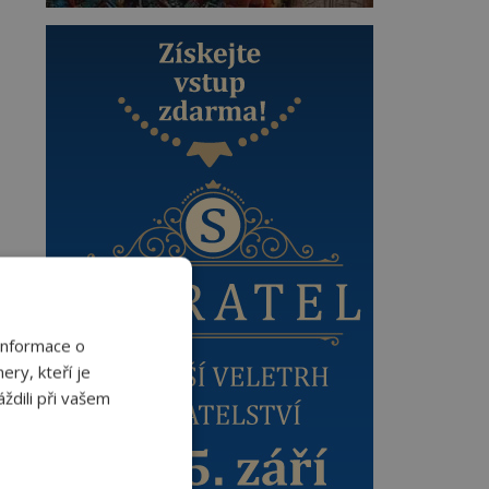
Informace o
ery, kteří je
ždili při vašem