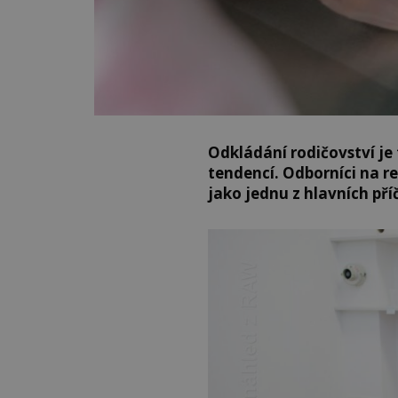
Odkládání rodičovství je
tendencí. Odborníci na r
jako jednu z hlavních pří