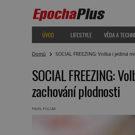
ÚVOD
LIFESTYLE
VĚDA A TECHN
Domů
SOCIAL FREEZING: Volba i jediná mo
SOCIAL FREEZING: Volba
zachování plodnosti
PAVEL POLCAR