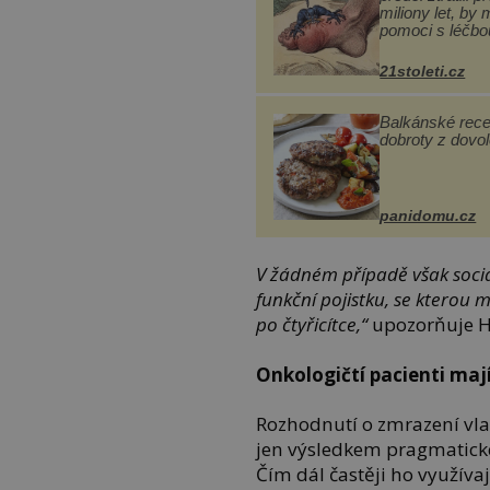
miliony let, by 
pomoci s léčbo
„nemoci králů“
21stoleti.cz
Balkánské rece
dobroty z dovo
panidomu.cz
V žádném případě však socia
funkční pojistku, se kterou
po čtyřicítce,“
upozorňuje H.
Onkologičtí pacienti maj
Rozhodnutí o zmrazení vl
jen výsledkem pragmatické
Čím dál častěji ho využívaj