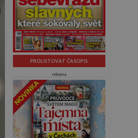
PROLISTOVAT ČASOPIS
reklama