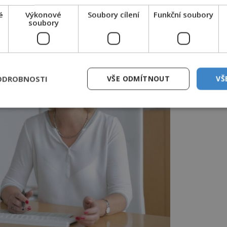
é
Výkonové
Soubory cílení
Funkční soubory
soubory
ODROBNOSTI
VŠE ODMÍTNOUT
VŠ