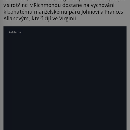
v sirotčinci v Richmondu dostane na vychování
k bohatému manželskému páru Johnovi a Frances
Allanovým, kteří žijí ve Virginii.
Reklama