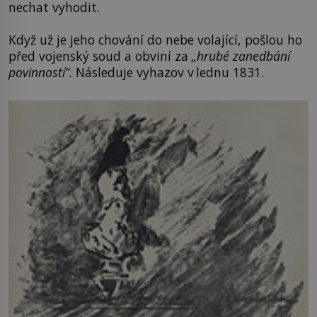
nechat vyhodit.
Když už je jeho chování do nebe volající, pošlou ho
před vojenský soud a obviní za
„hrubé zanedbání
povinností“.
Následuje vyhazov v lednu 1831.