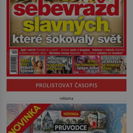
PROLISTOVAT ČASOPIS
reklama