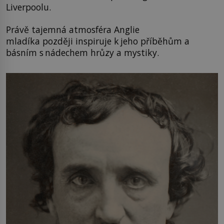
Liverpoolu.
Právě tajemná atmosféra Anglie
mladíka později inspiruje k jeho příběhům a
básním s nádechem hrůzy a mystiky.