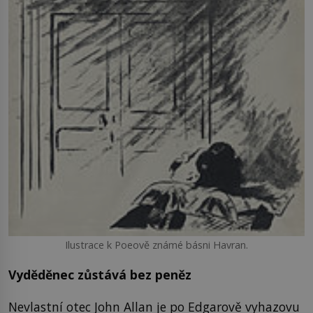
Ilustrace k Poeově známé básni Havran.
Vyděděnec zůstává bez peněz
Nevlastní otec John Allan je po Edgarově vyhazovu