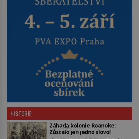
HISTORIE
Záhada kolonie Roanoke:
Zůstalo jen jedno slovo!