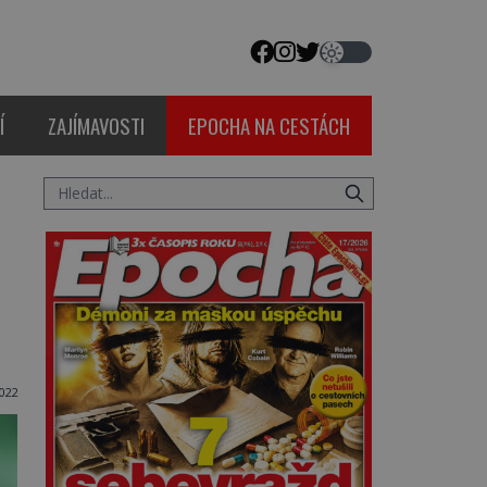
Í
ZAJÍMAVOSTI
EPOCHA NA CESTÁCH
i
022