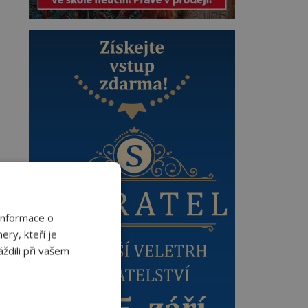
Informace o
ery, kteří je
ždili při vašem