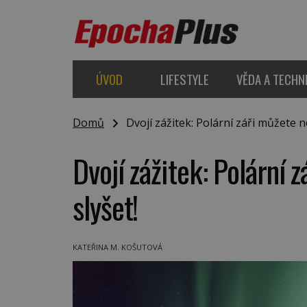
ÚVOD
LIFESTYLE
VĚDA A TECHN
Domů
Dvojí zážitek: Polární záři můžete ne
Dvojí zážitek: Polární 
slyšet!
KATEŘINA M. KOŠUTOVÁ