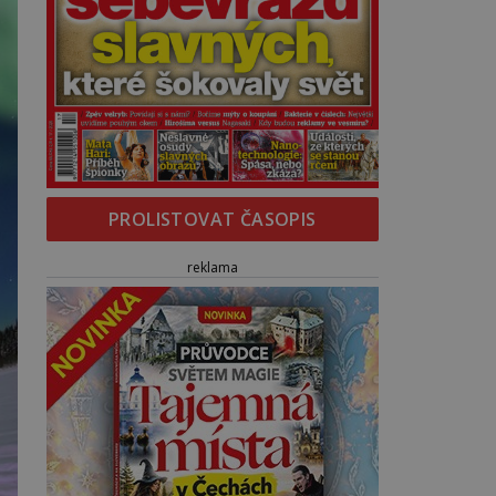
PROLISTOVAT ČASOPIS
reklama