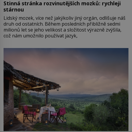
Stinná stránka rozvinutějších mozků: rychleji
stárnou
Lidský mozek, více než jakýkoliv jiný orgán, odlišuje náš
druh od ostatních. Během posledních přibližně sedmi
milionů let se jeho velikost a složitost výrazně zvýšila,
což nám umožnilo používat jazyk,