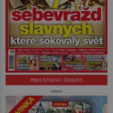
PROLISTOVAT ČASOPIS
reklama