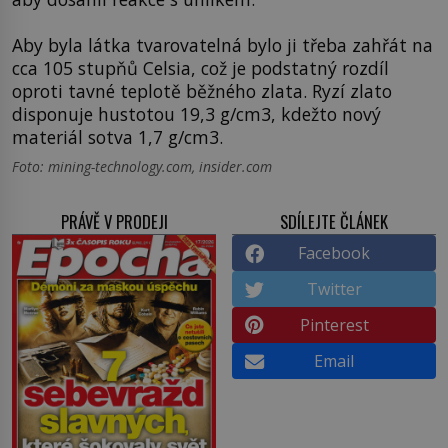
Aby byla látka tvarovatelná bylo ji třeba zahřát na
cca 105 stupňů Celsia, což je podstatný rozdíl
oproti tavné teplotě běžného zlata. Ryzí zlato
disponuje hustotou 19,3 g/cm3, kdežto nový
materiál sotva 1,7 g/cm3.
Foto: mining-technology.com, insider.com
PRÁVĚ V PRODEJI
SDÍLEJTE ČLÁNEK
Facebook
Twitter
Pinterest
Email