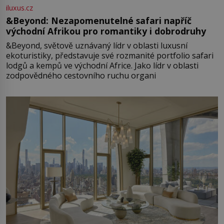
iluxus.cz
&Beyond: Nezapomenutelné safari napříč
východní Afrikou pro romantiky i dobrodruhy
&Beyond, světově uznávaný lídr v oblasti luxusní
ekoturistiky, představuje své rozmanité portfolio safari
lodgů a kempů ve východní Africe. Jako lídr v oblasti
zodpovědného cestovního ruchu organi