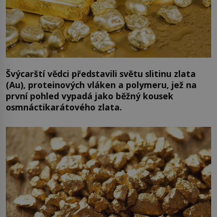
Švýcarští vědci představili světu slitinu zlata
(Au), proteinových vláken a polymeru, jež na
první pohled vypadá jako běžný kousek
osmnáctikarátového zlata.