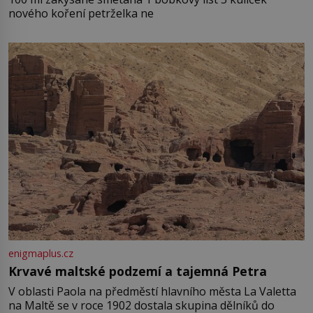
nového koření petrželka ne
enigmaplus.cz
Krvavé maltské podzemí a tajemná Petra
V oblasti Paola na předměstí hlavního města La Valetta
na Maltě se v roce 1902 dostala skupina dělníků do