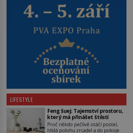
LIFESTYLE
Feng šuej: Tajemství prostoru,
který má přinášet štěstí
Proč někdo pečlivě otáčí postel,
hlídá polohu zrcadel a do pokoje