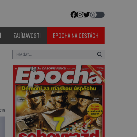
Í
ZAJÍMAVOSTI
EPOCHA NA CESTÁCH
018