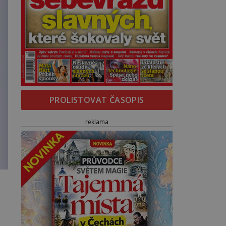
PROLISTOVAT ČASOPIS
reklama