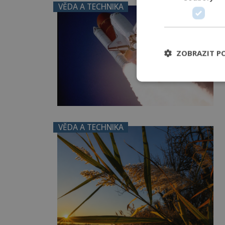
VĚDA A TECHNIKA
ZOBRAZIT P
VĚDA A TECHNIKA