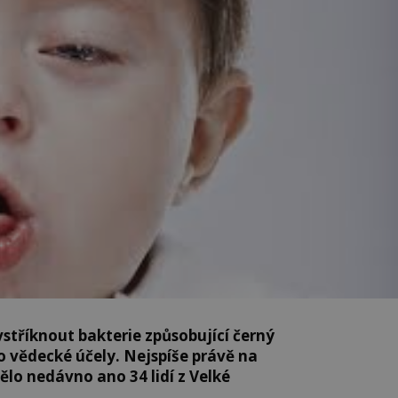
vstříknout bakterie způsobující černý
 vědecké účely. Nejspíše právě na
lo nedávno ano 34 lidí z Velké