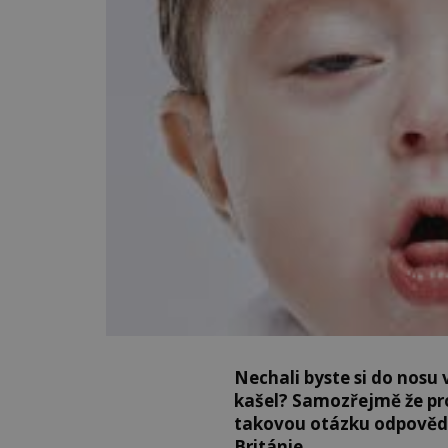
Nechali byste si do nosu 
kašel? Samozřejmě že pro
takovou otázku odpovědě
Británie.