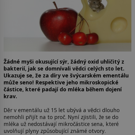
Žádné myši okusující sýr, žádný oxid uhličitý z
bakterií, jak se domnívali vědci celých sto let.
Ukazuje se, že za díry ve švýcarském ementálu
může seno! Respektive jeho mikroskopické
částice, které padají do mléka během dojení
krav.
Děr v ementálu už 15 let ubývá a vědci dlouho
nemohli přijít na to proč. Nyní zjistili, že se do
mléka už nedostávají mikročástice sena, které
uvolňují plyny způsobující známé otvory.