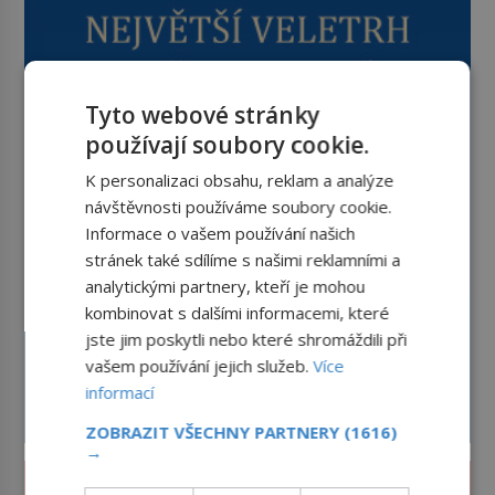
Tyto webové stránky
používají soubory cookie.
K personalizaci obsahu, reklam a analýze
návštěvnosti používáme soubory cookie.
Informace o vašem používání našich
stránek také sdílíme s našimi reklamními a
analytickými partnery, kteří je mohou
kombinovat s dalšími informacemi, které
jste jim poskytli nebo které shromáždili při
vašem používání jejich služeb.
Více
informací
ZOBRAZIT VŠECHNY PARTNERY
(1616)
→
SVĚT ZLOČINU