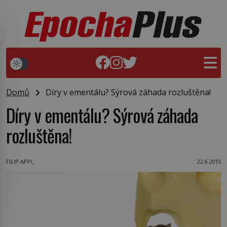
Domů
Díry v ementálu? Sýrová záhada rozluštěna!
Díry v ementálu? Sýrová záhada
rozluštěna!
FILIP APPL
22.6.2015