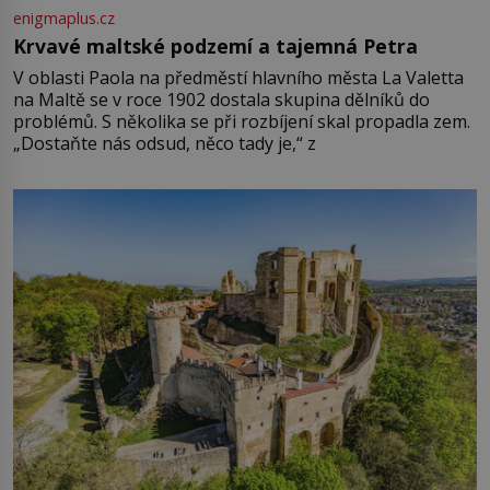
enigmaplus.cz
Krvavé maltské podzemí a tajemná Petra
V oblasti Paola na předměstí hlavního města La Valetta
na Maltě se v roce 1902 dostala skupina dělníků do
problémů. S několika se při rozbíjení skal propadla zem.
„Dostaňte nás odsud, něco tady je,“ z