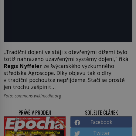
„Tradiční dojení ve stáji s otevřenými dížemi bylo
totiž nahrazeno uzavřenými systémy dojení,“ říká
Regis Nyffeler
ze švýcarského výzkumného
střediska Agroscope. Díky objevu tak o díry
v tradiční pochoutce nepřijdeme. Stačí se prostě
jen trochu zašpinit…
Foto: commons.wikimedia.org
PRÁVĚ V PRODEJI
SDÍLEJTE ČLÁNEK
Facebook
Twitter