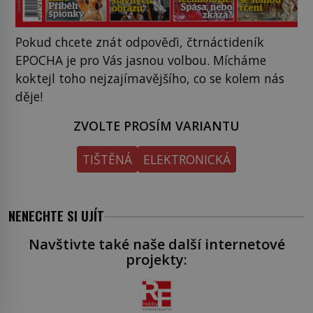
Pokud chcete znát odpověďi, čtrnáctideník
EPOCHA je pro Vás jasnou volbou. Mícháme
koktejl toho nejzajímavějšího, co se kolem nás
děje!
ZVOLTE PROSÍM VARIANTU
TIŠTĚNÁ
ELEKTRONICKÁ
NENECHTE SI UJÍT
Navštivte také naše další internetové
projekty: