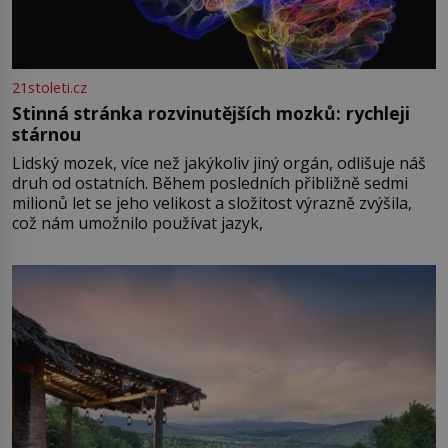
21stoleti.cz
Stinná stránka rozvinutějších mozků: rychleji
stárnou
Lidský mozek, více než jakýkoliv jiný orgán, odlišuje náš
druh od ostatních. Během posledních přibližně sedmi
milionů let se jeho velikost a složitost výrazně zvýšila,
což nám umožnilo používat jazyk,