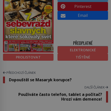
Pinterest
Email
PŘEDPLATNÉ
ELEKTRONICKÉ
PROLISTOVAT
TIŠTĚNÉ
PŘEDCHOZÍ ČLÁNEK
Dopouštěl se Masaryk korupce?
DALŠÍ ČLÁNEK
Používáte často telefon, tablet a počítač?
Hrozí vám demence!