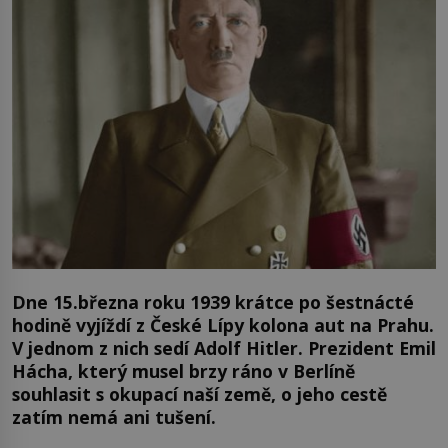
Dne 15.března roku 1939 krátce po šestnácté
hodině vyjíždí z České Lípy kolona aut na Prahu.
V jednom z nich sedí Adolf Hitler. Prezident Emil
Hácha, který musel brzy ráno v Berlíně
souhlasit s okupací naší země, o jeho cestě
zatím nemá ani tušení.