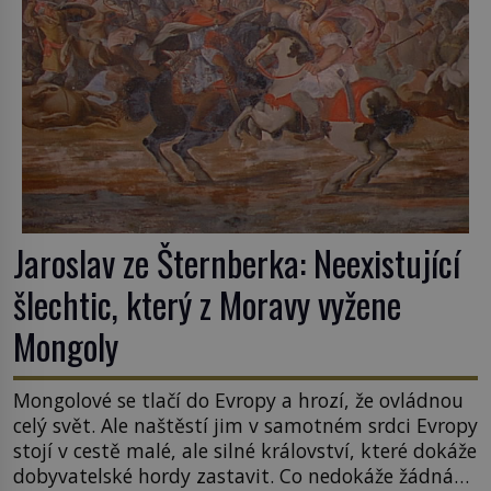
Jaroslav ze Šternberka: Neexistující
šlechtic, který z Moravy vyžene
Mongoly
Mongolové se tlačí do Evropy a hrozí, že ovládnou
celý svět. Ale naštěstí jim v samotném srdci Evropy
stojí v cestě malé, ale silné království, které dokáže
dobyvatelské hordy zastavit. Co nedokáže žádná