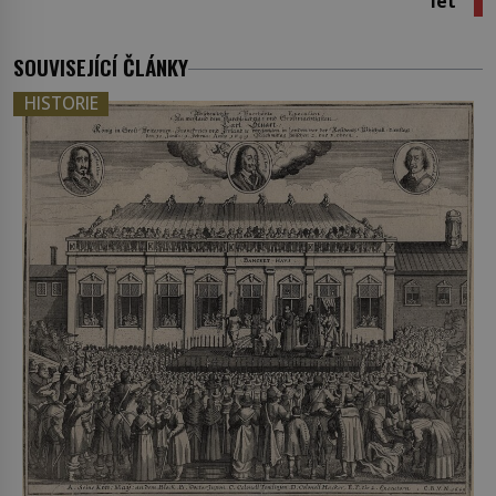
let
SOUVISEJÍCÍ ČLÁNKY
HISTORIE