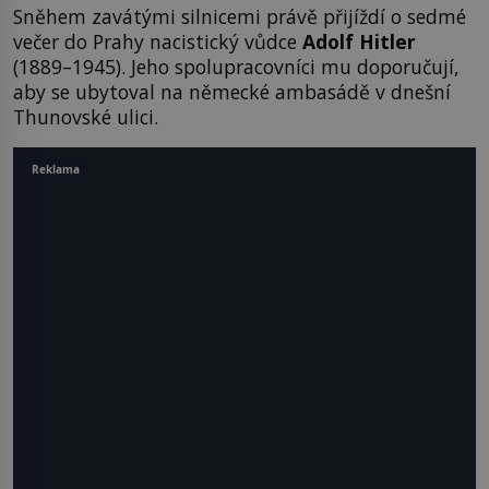
Sněhem zavátými silnicemi právě přijíždí o sedmé
večer do Prahy nacistický vůdce
Adolf Hitler
(1889–1945). Jeho spolupracovníci mu doporučují,
aby se ubytoval na německé ambasádě v dnešní
Thunovské ulici.
Reklama