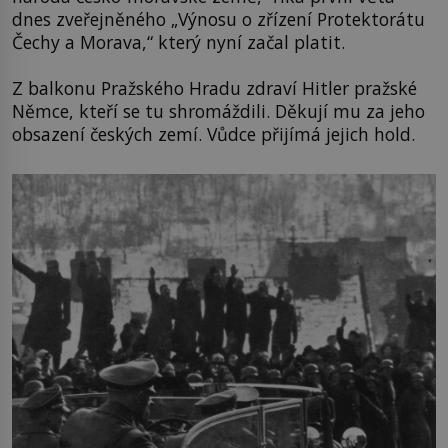
dnes zveřejněného „Výnosu o zřízení Protektorátu
Čechy a Morava,“ který nyní začal platit.
Z balkonu Pražského Hradu zdraví Hitler pražské
Němce, kteří se tu shromáždili. Děkují mu za jeho
obsazení českých zemí. Vůdce přijímá jejich hold.