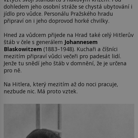
dohledem jeho osobní stráže se chystá ubytování i
jídlo pro vůdce. Personálu Pražského hradu
připraví on i jeho doprovod horké chvilky.
Hned za vůdcem přijede na Hrad také celý Hitlerův
štáb v čele s generálem
Johannesem
Blaskowitzem
(1883–1948). Kuchaři a číšníci
mezitím připraví vůdci večeři pro padesát lidí.
Jenže tu snědí jeho štáb v domnění, že je určena
pro ně.
Na Hitlera, který mezitím až do noci pracuje,
nezbude nic. Má proto vztek.