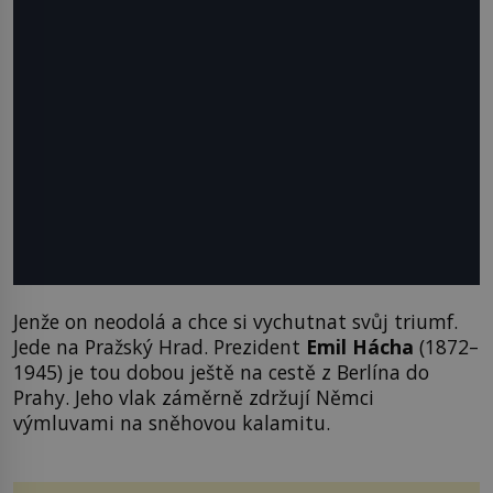
Jenže on neodolá a chce si vychutnat svůj triumf.
Jede na Pražský Hrad. Prezident
Emil Hácha
(1872–
1945) je tou dobou ještě na cestě z Berlína do
Prahy. Jeho vlak záměrně zdržují Němci
výmluvami na sněhovou kalamitu.