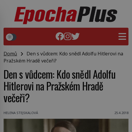
Domů
Den s vůdcem: Kdo snědl Adolfu Hitlerovi na
Pražském Hradě večeři?
Den s vůdcem: Kdo snědl Adolfu
Hitlerovi na Pražském Hradě
večeři?
HELENA STEJSKALOVÁ
25.4.2018