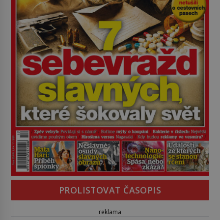
PROLISTOVAT ČASOPIS
reklama