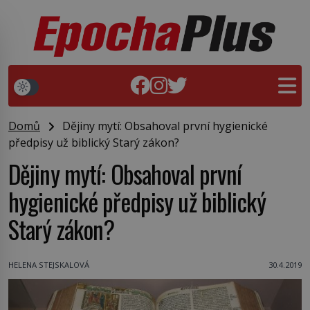
Domů
Dějiny mytí: Obsahoval první hygienické
předpisy už biblický Starý zákon?
Dějiny mytí: Obsahoval první
hygienické předpisy už biblický
Starý zákon?
HELENA STEJSKALOVÁ
30.4.2019