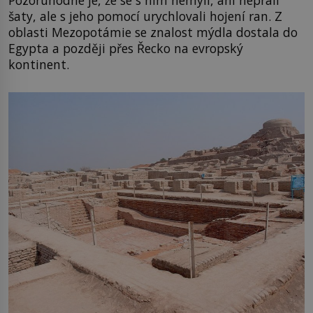
šaty, ale s jeho pomocí urychlovali hojení ran. Z
oblasti Mezopotámie se znalost mýdla dostala do
Egypta a později přes Řecko na evropský
kontinent.