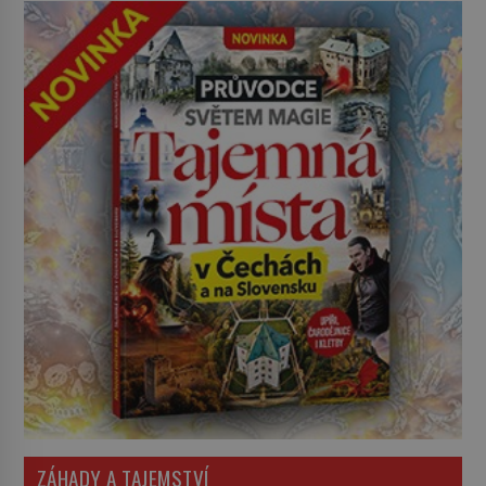
ZÁHADY A TAJEMSTVÍ