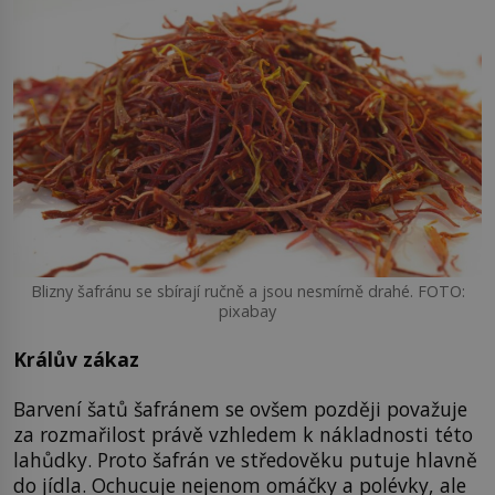
Blizny šafránu se sbírají ručně a jsou nesmírně drahé. FOTO:
pixabay
Králův zákaz
Barvení šatů šafránem se ovšem později považuje
za rozmařilost právě vzhledem k nákladnosti této
lahůdky. Proto šafrán ve středověku putuje hlavně
do jídla. Ochucuje nejenom omáčky a polévky, ale