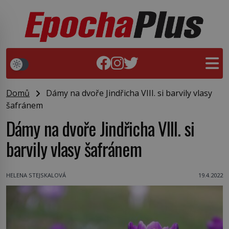
Domů
Dámy na dvoře Jindřicha VIII. si barvily vlasy
šafránem
Dámy na dvoře Jindřicha VIII. si
barvily vlasy šafránem
HELENA STEJSKALOVÁ
19.4.2022