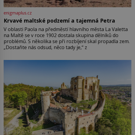
enigmaplus.cz
Krvavé maltské podzemí a tajemná Petra
V oblasti Paola na předměstí hlavního města La Valetta
na Maltě se v roce 1902 dostala skupina dělníků do
problémů. S několika se při rozbíjení skal propadla zem.
„Dostaňte nás odsud, něco tady je,“ z