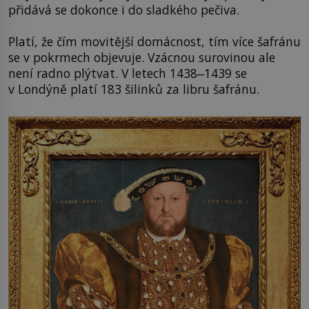
přidává se dokonce i do sladkého pečiva.
Platí, že čím movitější domácnost, tím více šafránu
se v pokrmech objevuje. Vzácnou surovinou ale
není radno plýtvat. V letech 1438‒1439 se
v Londýně platí 183 šilinků za libru šafránu.