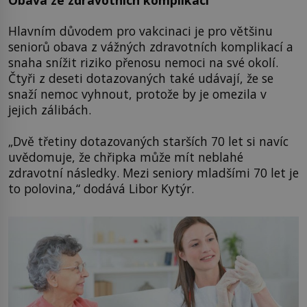
Hlavním důvodem pro vakcinaci je pro většinu
seniorů obava z vážných zdravotních komplikací a
snaha snížit riziko přenosu nemoci na své okolí.
Čtyři z deseti dotazovaných také udávají, že se
snaží nemoc vyhnout, protože by je omezila v
jejich zálibách.
„Dvě třetiny dotazovaných starších 70 let si navíc
uvědomuje, že chřipka může mít neblahé
zdravotní následky. Mezi seniory mladšími 70 let je
to polovina,“ dodává Libor Kytýr.