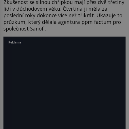
Zkušenost se silnou chřipkou mají přes dvě třetiny
lidí v důchodovém věku. Čtvrtina ji měla za
poslední roky dokonce více než třikrát. Ukazuje to
průzkum, který dělala agentura ppm factum pro
společnost Sanofi.
Reklama