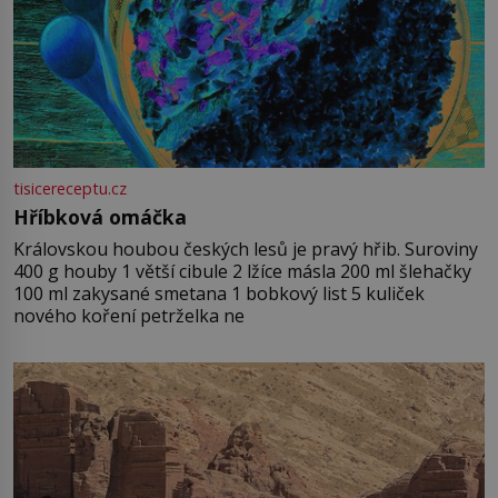
tisicereceptu.cz
Hříbková omáčka
Královskou houbou českých lesů je pravý hřib. Suroviny
400 g houby 1 větší cibule 2 lžíce másla 200 ml šlehačky
100 ml zakysané smetana 1 bobkový list 5 kuliček
nového koření petrželka ne