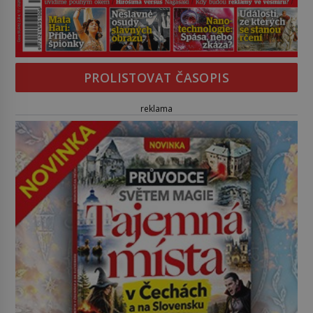
PROLISTOVAT ČASOPIS
reklama