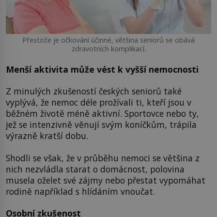
Přestože je očkování účinné, většina seniorů se obává
zdravotních komplikací.
Menší aktivita může vést k vyšší nemocnosti
Z minulých zkušeností českých seniorů také
vyplývá, že nemoc déle prožívali ti, kteří jsou v
běžném životě méně aktivní. Sportovce nebo ty,
jež se intenzivně věnují svým koníčkům, trápila
výrazně kratší dobu.
Shodli se však, že v průběhu nemoci se většina z
nich nezvládla starat o domácnost, polovina
musela oželet své zájmy nebo přestat vypomáhat
rodině například s hlídáním vnoučat.
Osobní zkušenost