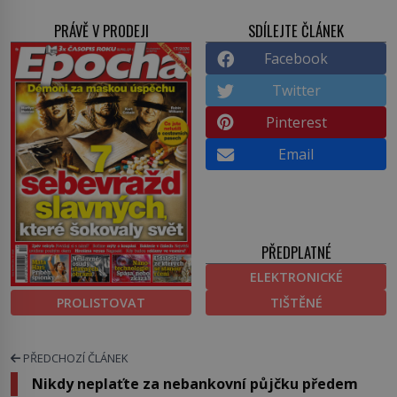
PRÁVĚ V PRODEJI
SDÍLEJTE ČLÁNEK
Facebook
Twitter
Pinterest
Email
PŘEDPLATNÉ
ELEKTRONICKÉ
PROLISTOVAT
TIŠTĚNÉ
PŘEDCHOZÍ ČLÁNEK
Nikdy neplaťte za nebankovní půjčku předem