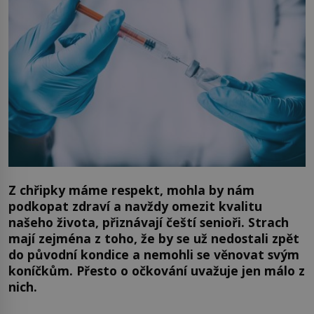
Z chřipky máme respekt, mohla by nám
podkopat zdraví a navždy omezit kvalitu
našeho života, přiznávají čeští senioři. Strach
mají zejména z toho, že by se už nedostali zpět
do původní kondice a nemohli se věnovat svým
koníčkům. Přesto o očkování uvažuje jen málo z
nich.