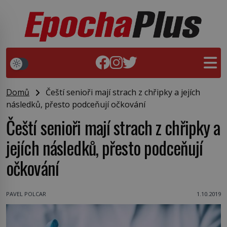
Domů
Čeští senioři mají strach z chřipky a jejích
následků, přesto podceňují očkování
Čeští senioři mají strach z chřipky a
jejích následků, přesto podceňují
očkování
PAVEL POLCAR
1.10.2019