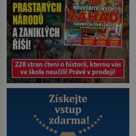
zastáncem stoicismu, učení, […]