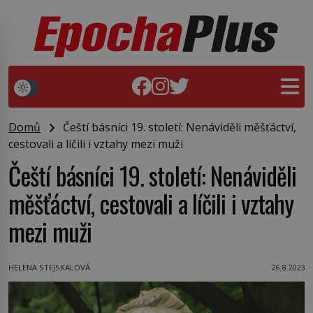
Domů
Čeští básníci 19. století: Nenáviděli měšťáctví,
cestovali a líčili i vztahy mezi muži
Čeští básníci 19. století: Nenáviděli
měšťáctví, cestovali a líčili i vztahy
mezi muži
HELENA STEJSKALOVÁ
26.8.2023