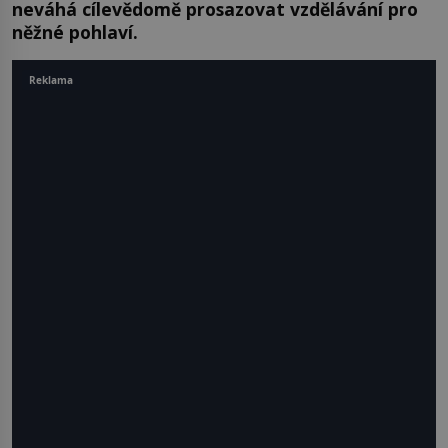
neváhá cílevědomě prosazovat vzdělávání pro
něžné pohlaví.
Reklama