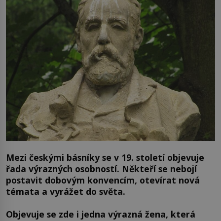
Mezi českými básníky se v 19. století objevuje
řada výrazných osobností. Někteří se nebojí
postavit dobovým konvencím, otevírat nová
témata a vyrážet do světa.
Objevuje se zde i jedna výrazná žena, která