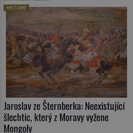
HISTORIE
Jaroslav ze Šternberka: Neexistující
šlechtic, který z Moravy vyžene
Mongoly