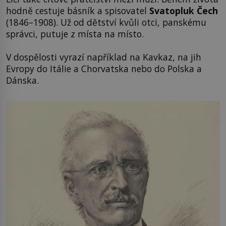
hodně cestuje básník a spisovatel
Svatopluk Čech
(1846–1908). Už od dětství kvůli otci, panskému
správci, putuje z místa na místo.
V dospělosti vyrazí například na Kavkaz, na jih
Evropy do Itálie a Chorvatska nebo do Polska a
Dánska.