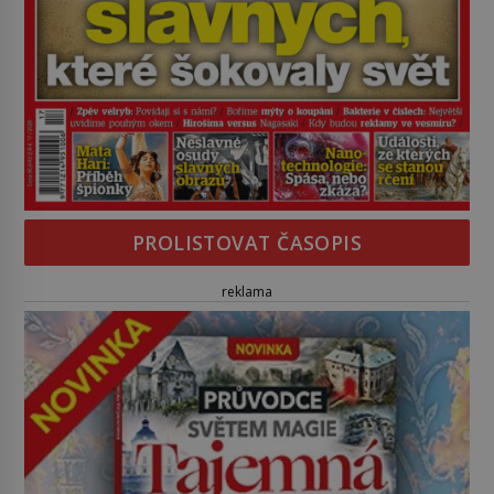
PROLISTOVAT ČASOPIS
reklama