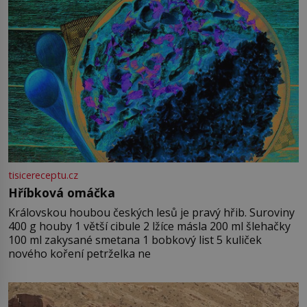
tisicereceptu.cz
Hříbková omáčka
Královskou houbou českých lesů je pravý hřib. Suroviny
400 g houby 1 větší cibule 2 lžíce másla 200 ml šlehačky
100 ml zakysané smetana 1 bobkový list 5 kuliček
nového koření petrželka ne