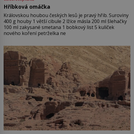
Hříbková omáčka
Královskou houbou českých lesů je pravý hřib. Suroviny
400 g houby 1 větší cibule 2 lžíce másla 200 ml šlehačky
100 ml zakysané smetana 1 bobkový list 5 kuliček
nového koření petrželka ne