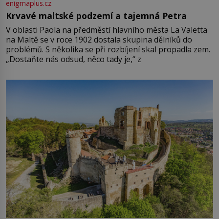
enigmaplus.cz
Krvavé maltské podzemí a tajemná Petra
V oblasti Paola na předměstí hlavního města La Valetta
na Maltě se v roce 1902 dostala skupina dělníků do
problémů. S několika se při rozbíjení skal propadla zem.
„Dostaňte nás odsud, něco tady je,“ z