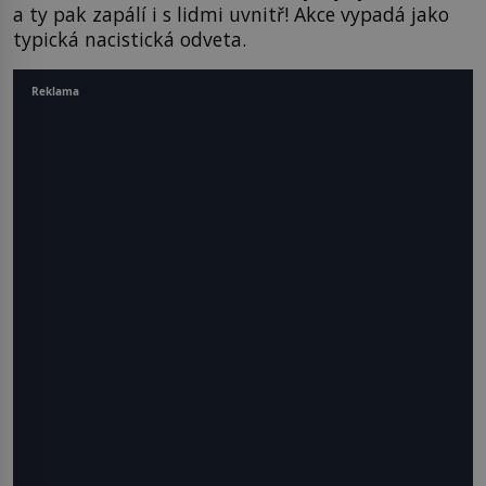
a ty pak zapálí i s lidmi uvnitř! Akce vypadá jako
typická nacistická odveta.
Reklama