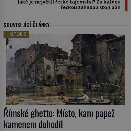
Jaké je největší řecké tajemství? Za každou
řeckou záhadou stojí bůh
SOUVISEJÍCÍ ČLÁNKY
HISTORIE
Římské ghetto: Místo, kam papež
kamenem dohodil