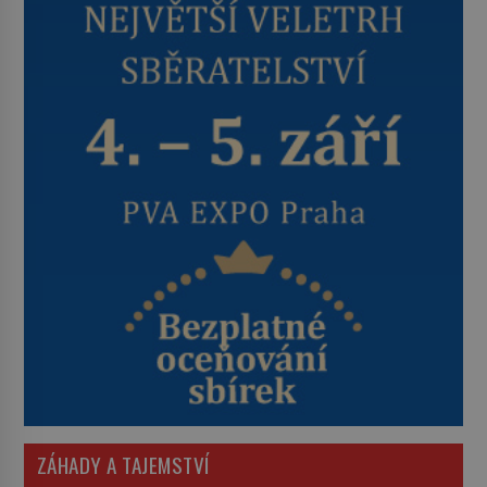
ZÁHADY A TAJEMSTVÍ