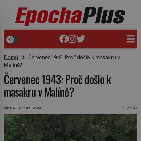
Domů
Červenec 1943: Proč došlo k masakru v
Malíně?
Červenec 1943: Proč došlo k
masakru v Malíně?
MICHAELA HOLUBOVÁ
31.7.2017