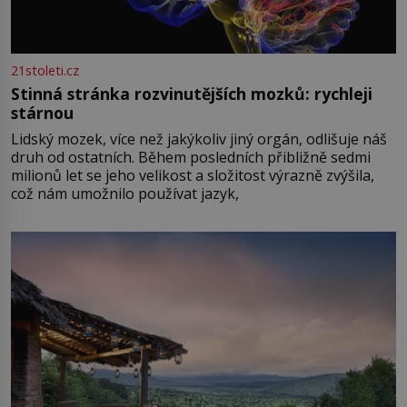
21stoleti.cz
Stinná stránka rozvinutějších mozků: rychleji
stárnou
Lidský mozek, více než jakýkoliv jiný orgán, odlišuje náš
druh od ostatních. Během posledních přibližně sedmi
milionů let se jeho velikost a složitost výrazně zvýšila,
což nám umožnilo používat jazyk,