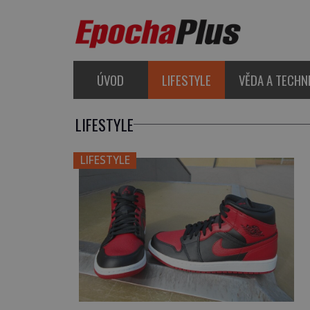
ÚVOD
LIFESTYLE
VĚDA A TECHN
LIFESTYLE
LIFESTYLE