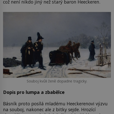
což není nikdo jiný než starý baron Heeckeren.
Souboj kvůli ženě dopadne tragicky.
Dopis pro lumpa a zbabělce
Básník proto posílá mladému Heeckerenovi výzvu
na souboj, nakonec ale z bitky sejde. Hrozící