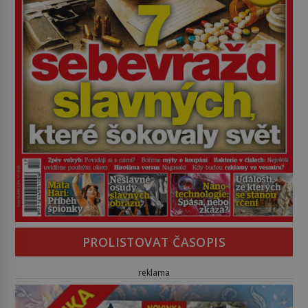
PROLISTOVAT ČASOPIS
reklama