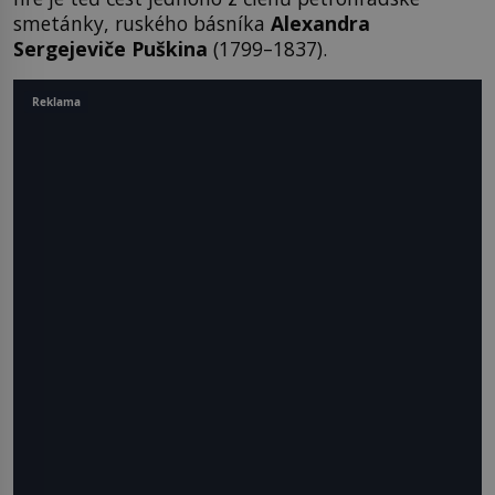
smetánky, ruského básníka
Alexandra
Sergejeviče Puškina
(1799–1837).
Reklama