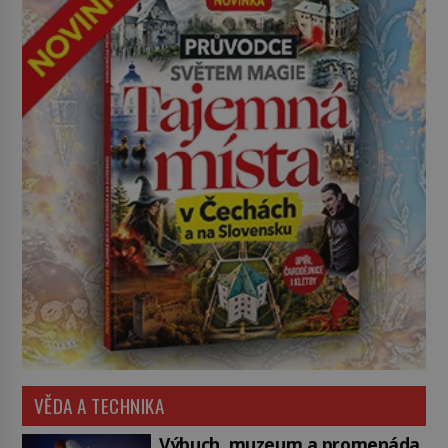
VĚDA A TECHNIKA
Výbuch, muzeum a promenáda