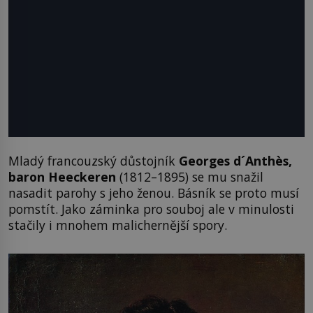
Mladý francouzský důstojník
Georges d´Anthès,
baron Heeckeren
(1812–1895) se mu snažil
nasadit parohy s jeho ženou. Básník se proto musí
pomstít. Jako záminka pro souboj ale v minulosti
stačily i mnohem malichernější spory.