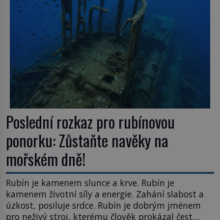
Poslední rozkaz pro rubínovou
ponorku: Zůstaňte navěky na
mořském dně!
Rubín je kamenem slunce a krve. Rubín je
kamenem životní síly a energie. Zahání slabost a
úzkost, posiluje srdce. Rubín je dobrým jménem
pro neživý stroj, kterému člověk prokázal čest