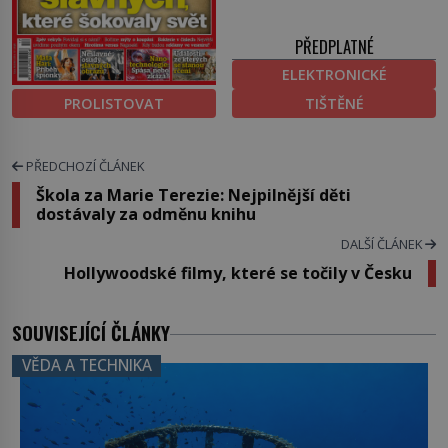
PŘEDPLATNÉ
ELEKTRONICKÉ
PROLISTOVAT
TIŠTĚNÉ
PŘEDCHOZÍ ČLÁNEK
Škola za Marie Terezie: Nejpilnější děti
dostávaly za odměnu knihu
DALŠÍ ČLÁNEK
Hollywoodské filmy, které se točily v Česku
SOUVISEJÍCÍ ČLÁNKY
VĚDA A TECHNIKA