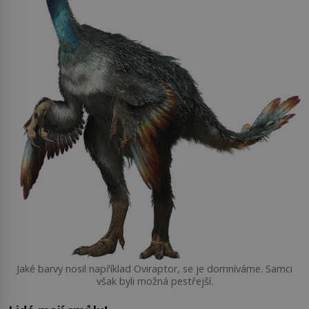
Jaké barvy nosil například Oviraptor, se je domníváme. Samci
však byli možná pestřejší.