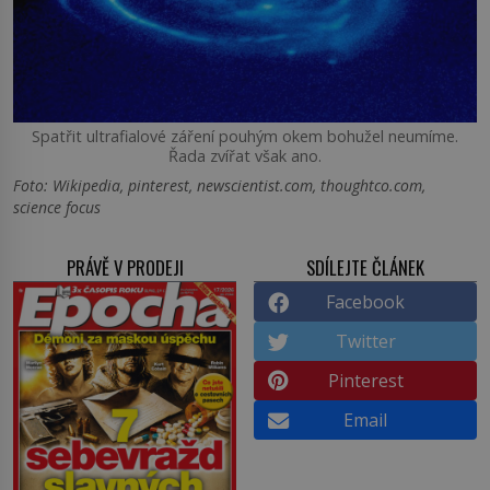
Spatřit ultrafialové záření pouhým okem bohužel neumíme.
Řada zvířat však ano.
Foto: Wikipedia, pinterest, newscientist.com, thoughtco.com,
science focus
PRÁVĚ V PRODEJI
SDÍLEJTE ČLÁNEK
Facebook
Twitter
Pinterest
Email