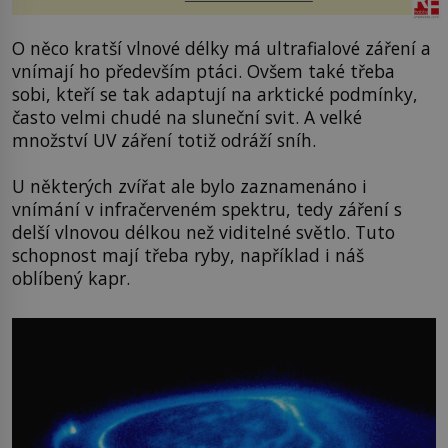
O něco kratší vlnové délky má ultrafialové záření a
vnímají ho především ptáci. Ovšem také třeba
sobi, kteří se tak adaptují na arktické podmínky,
často velmi chudé na sluneční svit. A velké
množství UV záření totiž odráží sníh.
U některých zvířat ale bylo zaznamenáno i
vnímání v infračerveném spektru, tedy záření s
delší vlnovou délkou než viditelné světlo. Tuto
schopnost mají třeba ryby, například i náš
oblíbený kapr.