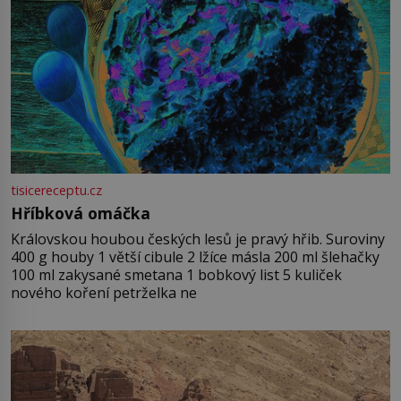
tisicereceptu.cz
Hříbková omáčka
Královskou houbou českých lesů je pravý hřib. Suroviny
400 g houby 1 větší cibule 2 lžíce másla 200 ml šlehačky
100 ml zakysané smetana 1 bobkový list 5 kuliček
nového koření petrželka ne