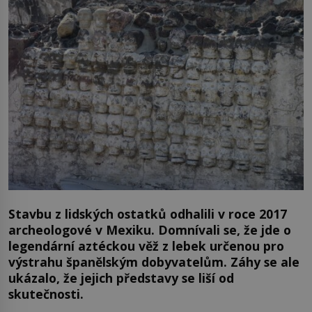
Stavbu z lidských ostatků odhalili v roce 2017
archeologové v Mexiku. Domnívali se, že jde o
legendární aztéckou věž z lebek určenou pro
výstrahu španělským dobyvatelům. Záhy se ale
ukázalo, že jejich představy se liší od
skutečnosti.