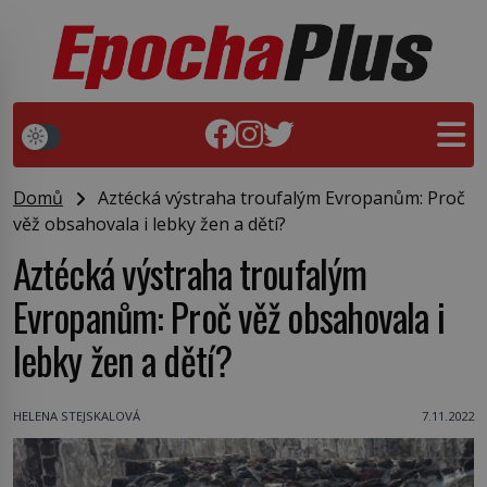
Domů
Aztécká výstraha troufalým Evropanům: Proč
věž obsahovala i lebky žen a dětí?
Aztécká výstraha troufalým
Evropanům: Proč věž obsahovala i
lebky žen a dětí?
HELENA STEJSKALOVÁ
7.11.2022