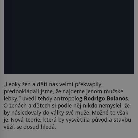
„Lebky žen a dětí nás velmi překvapily,
předpokládali jsme, že najdeme jenom mužské
lebky,“ uvedl tehdy antropolog
Rodrigo Bolanos
.
O ženách a dětech si podle něj nikdo nemyslel, že
by následovaly do války své muže. Možné to však
je. Nová teorie, která by vysvětlila původ a stavbu
věží, se dosud hledá.