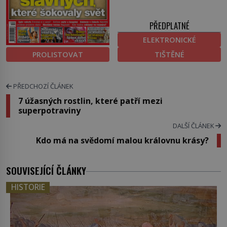
PŘEDPLATNÉ
ELEKTRONICKÉ
PROLISTOVAT
TIŠTĚNÉ
PŘEDCHOZÍ ČLÁNEK
7 úžasných rostlin, které patří mezi
superpotraviny
DALŠÍ ČLÁNEK
Kdo má na svědomí malou královnu krásy?
SOUVISEJÍCÍ ČLÁNKY
HISTORIE