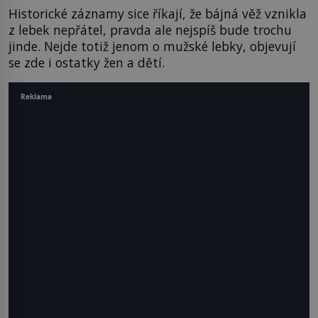
Historické záznamy sice říkají, že bájná věž vznikla
z lebek nepřátel, pravda ale nejspíš bude trochu
jinde. Nejde totiž jenom o mužské lebky, objevují
se zde i ostatky žen a dětí.
Reklama