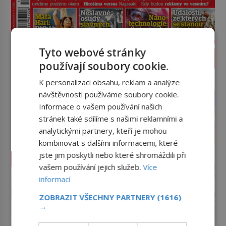
Tyto webové stránky
PROLISTOVAT ČASOPIS
používají soubory cookie.
reklama
K personalizaci obsahu, reklam a analýze
návštěvnosti používáme soubory cookie.
Informace o vašem používání našich
stránek také sdílíme s našimi reklamními a
analytickými partnery, kteří je mohou
kombinovat s dalšími informacemi, které
jste jim poskytli nebo které shromáždili při
vašem používání jejich služeb.
Více
informací
ZOBRAZIT VŠECHNY PARTNERY
(1616)
→