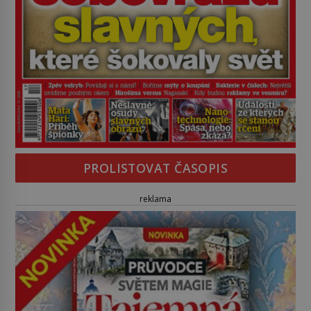
PROLISTOVAT ČASOPIS
reklama