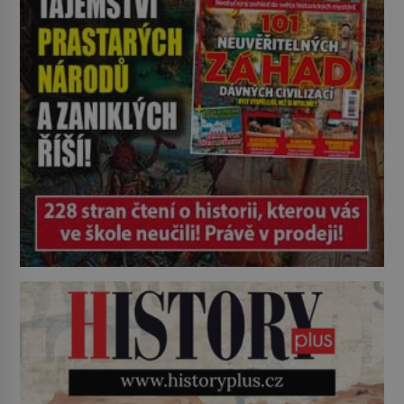
ozve věta, která změní […]