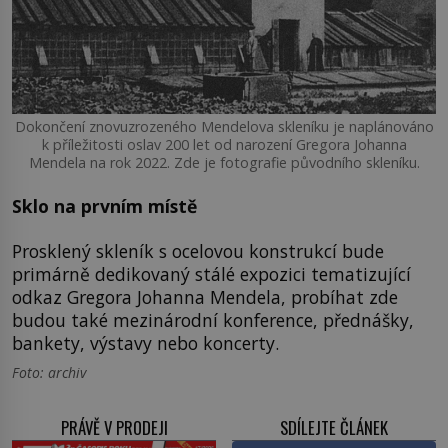
Dokončení znovuzrozeného Mendelova skleníku je naplánováno
k příležitosti oslav 200 let od narození Gregora Johanna
Mendela na rok 2022. Zde je fotografie původního skleníku.
Sklo na prvním místě
Prosklený skleník s ocelovou konstrukcí bude
primárně dedikovaný stálé expozici tematizující
odkaz Gregora Johanna Mendela, probíhat zde
budou také mezinárodní konference, přednášky,
bankety, výstavy nebo koncerty.
Foto: archiv
PRÁVĚ V PRODEJI
SDÍLEJTE ČLÁNEK