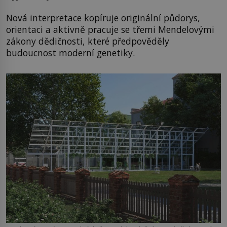
Nová interpretace kopíruje originální půdorys,
orientaci a aktivně pracuje se třemi Mendelovými
zákony dědičnosti, které předpověděly
budoucnost moderní genetiky.