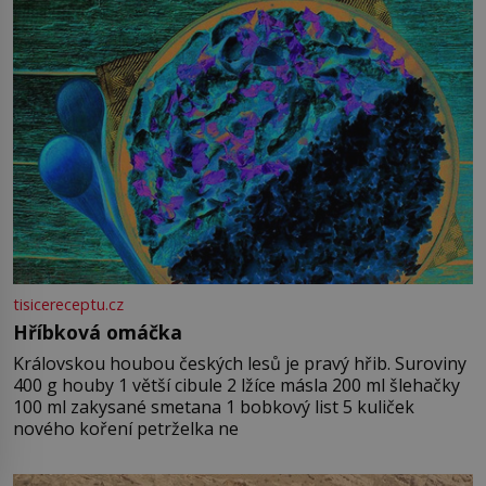
tisicereceptu.cz
Hříbková omáčka
Královskou houbou českých lesů je pravý hřib. Suroviny
400 g houby 1 větší cibule 2 lžíce másla 200 ml šlehačky
100 ml zakysané smetana 1 bobkový list 5 kuliček
nového koření petrželka ne