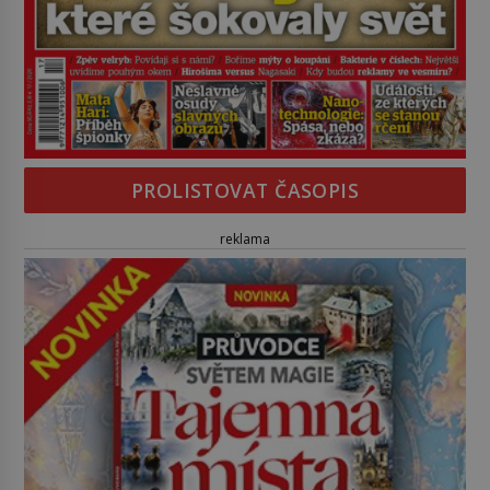
PROLISTOVAT ČASOPIS
reklama