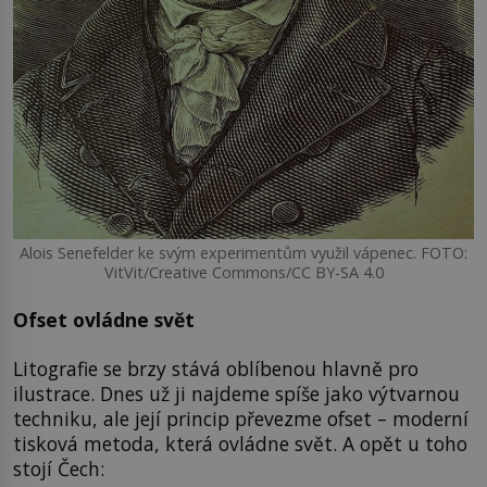
Alois Senefelder ke svým experimentům využil vápenec. FOTO:
VitVit/Creative Commons/CC BY-SA 4.0
Ofset ovládne svět
Litografie se brzy stává oblíbenou hlavně pro
ilustrace. Dnes už ji najdeme spíše jako výtvarnou
techniku, ale její princip převezme ofset – moderní
tisková metoda, která ovládne svět. A opět u toho
stojí Čech: