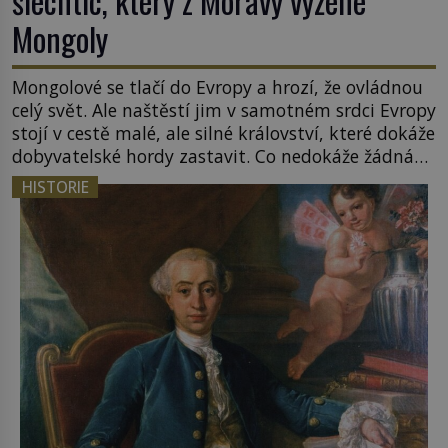
šlechtic, který z Moravy vyžene
Mongoly
Mongolové se tlačí do Evropy a hrozí, že ovládnou
celý svět. Ale naštěstí jim v samotném srdci Evropy
stojí v cestě malé, ale silné království, které dokáže
dobyvatelské hordy zastavit. Co nedokáže žádná
z asijských říší, co nedokážou Němci – to dokáže
HISTORIE
český král. Nebo že by ne? Mongolové od roku 1223
postupují podél Kaspického a Azovského moře, […]