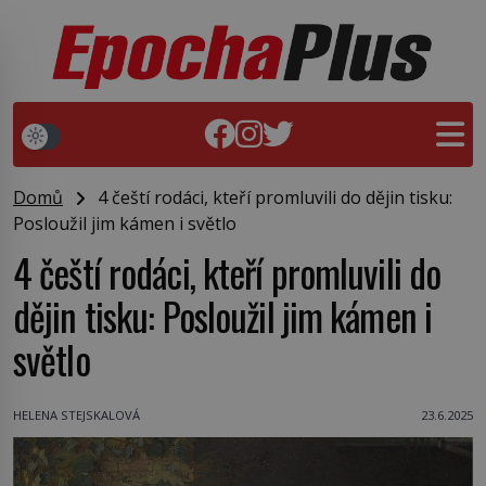
Domů
4 čeští rodáci, kteří promluvili do dějin tisku:
Posloužil jim kámen i světlo
4 čeští rodáci, kteří promluvili do
dějin tisku: Posloužil jim kámen i
světlo
HELENA STEJSKALOVÁ
23.6.2025