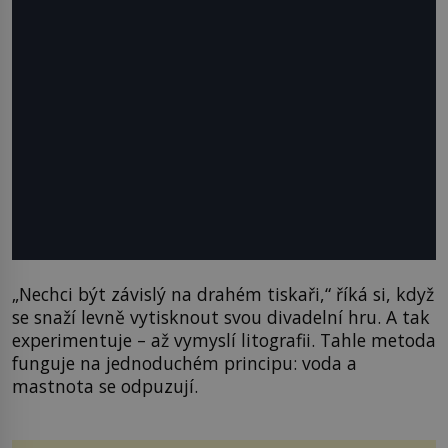
„Nechci být závislý na drahém tiskaři,“ říká si, když
se snaží levně vytisknout svou divadelní hru. A tak
experimentuje – až vymyslí litografii. Tahle metoda
funguje na jednoduchém principu: voda a
mastnota se odpuzují.