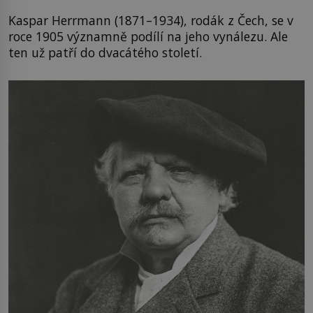
Kaspar Herrmann (1871–1934), rodák z Čech, se v
roce 1905 významně podílí na jeho vynálezu. Ale
ten už patří do dvacátého století.