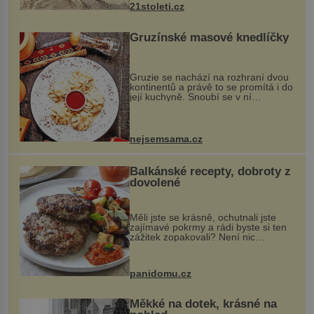
21stoleti.cz
Gruzínské masové knedlíčky
Gruzie se nachází na rozhraní dvou
kontinentů a právě to se promítá i do
její kuchyně. Snoubí se v ní
evropské a asijské chutě a díky tomu
vznikají rozmanité a chuťově bohaté
pokrmy, které rozhodně st...
nejsemsama.cz
Balkánské recepty, dobroty z
dovolené
Měli jste se krásně, ochutnali jste
zajímavé pokrmy a rádi byste si ten
zážitek zopakovali? Není nic
snazšího. Pljeskavica (10 porcí)
Možná jste ji ochutnali na dovolené v
bývalé Jugoslávii, lze ji vi...
panidomu.cz
Měkké na dotek, krásné na