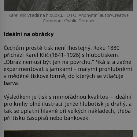
Karel Klíč vsadil na hloubku. FOTO: Anonymní autor/Creative
Commons/Public Domain
Ideální na obrázky
Čechům prostě tisk není lhostejný. Roku 1880
přichází Karel Klíč (1841–1926) s hlubotiskem.
„Obraz nemusí být jen na povrchu,“ říká si a začne
experimentovat s jamkami – malými prohlubněmi
v měděné tiskové formě, do kterých se vtlačuje
barva.
Výsledkem je tisk s mimořádnou kvalitou – ideální
pro knihy plné ilustrací. Jenže hlubotisk je drahý, a
tak se uplatní hlavně při velkých nákladech, třeba
při tisku časopisů nebo bankovek.