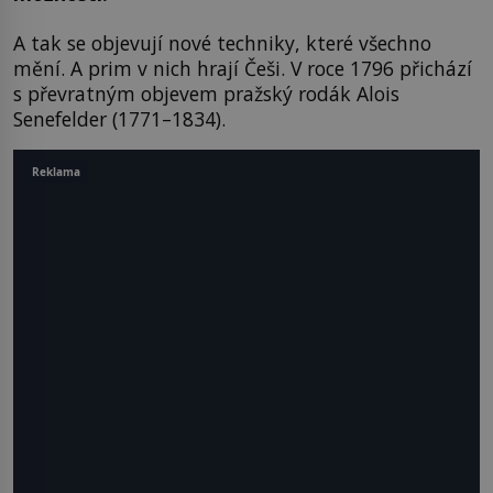
A tak se objevují nové techniky, které všechno
mění. A prim v nich hrají Češi. V roce 1796 přichází
s převratným objevem pražský rodák Alois
Senefelder (1771–1834).
Reklama