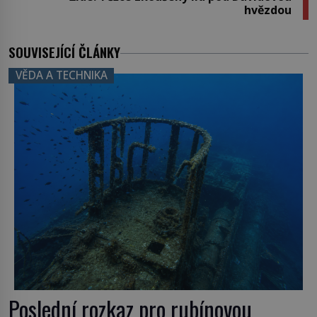
hvězdou
SOUVISEJÍCÍ ČLÁNKY
VĚDA A TECHNIKA
Poslední rozkaz pro rubínovou