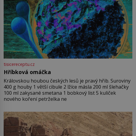
tisicereceptu.cz
Hříbková omáčka
Královskou houbou českých lesů je pravý hřib. Suroviny
400 g houby 1 větší cibule 2 lžíce másla 200 ml šlehačky
100 ml zakysané smetana 1 bobkový list 5 kuliček
nového koření petrželka ne