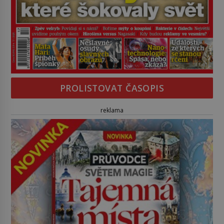
PROLISTOVAT ČASOPIS
reklama