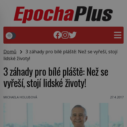
Domů
3 záhady pro bílé pláště: Než se vyřeší, stojí
lidské životy!
3 záhady pro bílé pláště: Než se
vyřeší, stojí lidské životy!
MICHAELA HOLUBOVÁ
27.4.2017