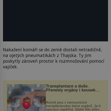
Nakažení komáři se do země dostali netradičně,
na ojetých pneumatikách z Thajska. Ty jim
poskytly zároveň prostor k rozmnožování pomocí
vajíček.
Transplantace a duše.
Přenesly orgány i kousek
osobnosti dárce?
Ročně jsou v nemocnicích
transplantovány tisíce orgánů. Je-li
operace úspěšná, lidské tělo přijme