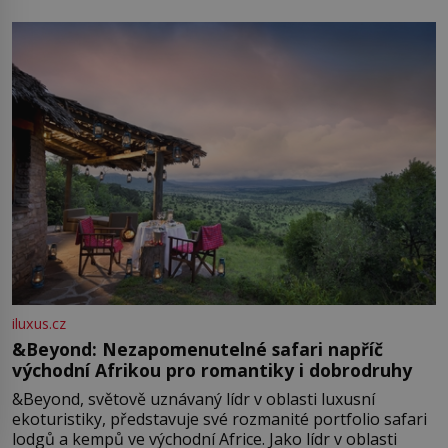
iluxus.cz
&Beyond: Nezapomenutelné safari napříč
východní Afrikou pro romantiky i dobrodruhy
&Beyond, světově uznávaný lídr v oblasti luxusní
ekoturistiky, představuje své rozmanité portfolio safari
lodgů a kempů ve východní Africe. Jako lídr v oblasti