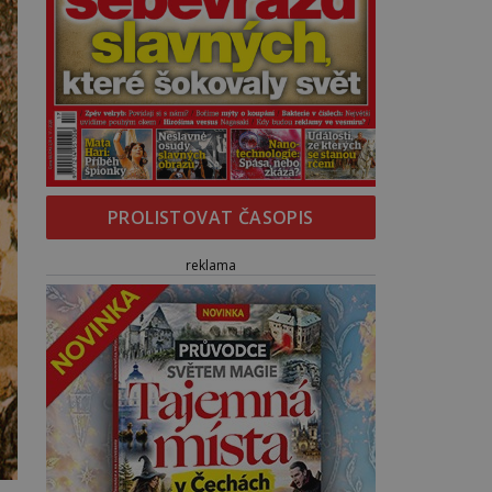
PROLISTOVAT ČASOPIS
reklama