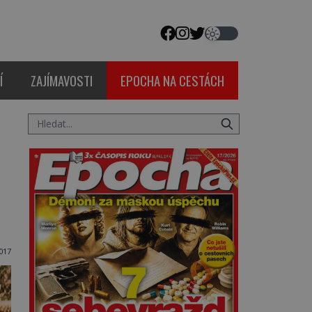
Í
ZAJÍMAVOSTI
EPOCHA NA CESTÁCH
017