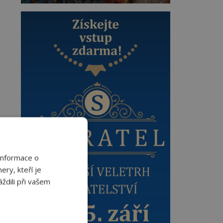
Informace o
ery, kteří je
ždili při vašem