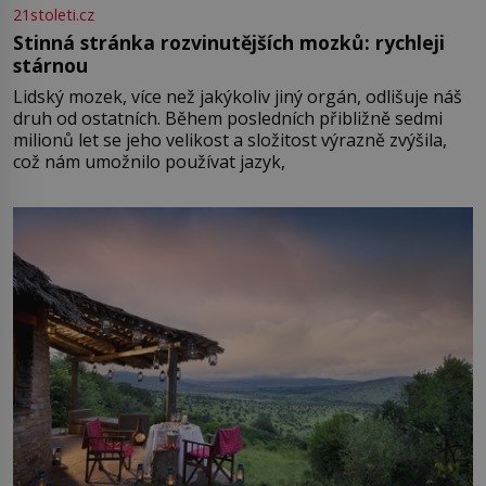
21stoleti.cz
Stinná stránka rozvinutějších mozků: rychleji
stárnou
Lidský mozek, více než jakýkoliv jiný orgán, odlišuje náš
druh od ostatních. Během posledních přibližně sedmi
milionů let se jeho velikost a složitost výrazně zvýšila,
což nám umožnilo používat jazyk,