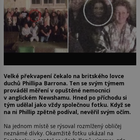
Velké překvapení čekalo na britského lovce
duchů Phillipa Barrona. Ten se svým týmem
prováděl měření v opuštěné nemocnici
v anglickém Newshamu. Hned po příchodu si
tým udělal jako vždy společnou fotku. Když se
na ni Phillip zpětně podíval, nevěřil svým očím.
Na jednom místě se rýsoval rozmlžený obličej
neznámé dívky. Okamžitě fotku ukázal na