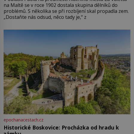
na Maltě se v roce 1902 dostala skupina dělníků do
problémů. S několika se při rozbíjení skal propadla zem.
„Dostaňte nás odsud, něco tady je,“ z
epochanacestach.cz
Historické Boskovice: Procházka od hradu k
zámku