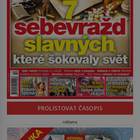
PROLISTOVAT ČASOPIS
reklama