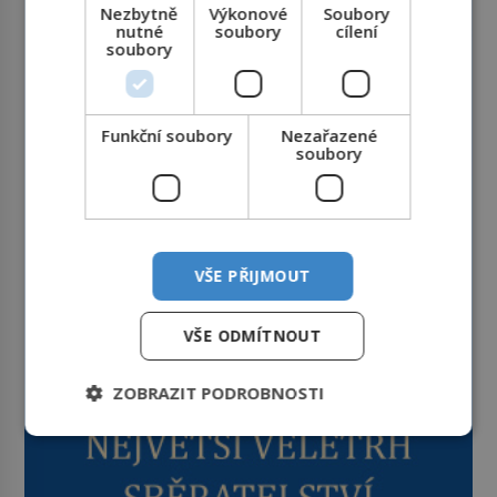
Nezbytně
Výkonové
Soubory
nutné
soubory
cílení
soubory
Funkční soubory
Nezařazené
soubory
VŠE PŘIJMOUT
VŠE ODMÍTNOUT
ZOBRAZIT PODROBNOSTI