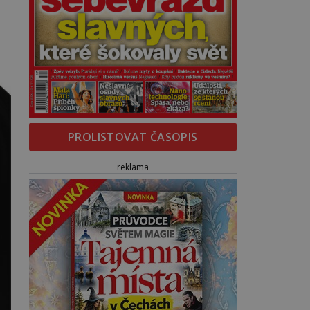
PROLISTOVAT ČASOPIS
reklama