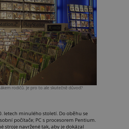
šákem rodičů. Je pro to ale skutečně důvod?
0. letech minulého století. Do oběhu se
sobní počítače; PC s procesorem Pentium.
 stroje navržené tak, aby je dokázal