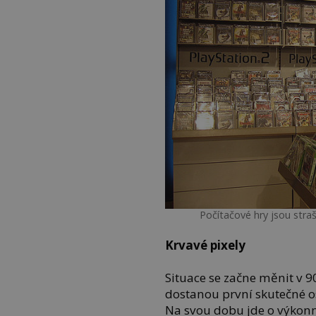
Počítačové hry jsou stra
Krvavé pixely
Situace se začne měnit v 9
dostanou první skutečné o
Na svou dobu jde o výkonné