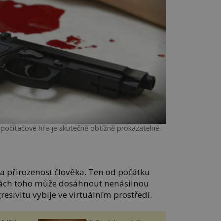
 počítačové hře je skutečně obtížně prokazatelné.
 přirozenost člověka. Ten od počátku
hrách toho může dosáhnout nenásilnou
esivitu vybije ve virtuálním prostředí.