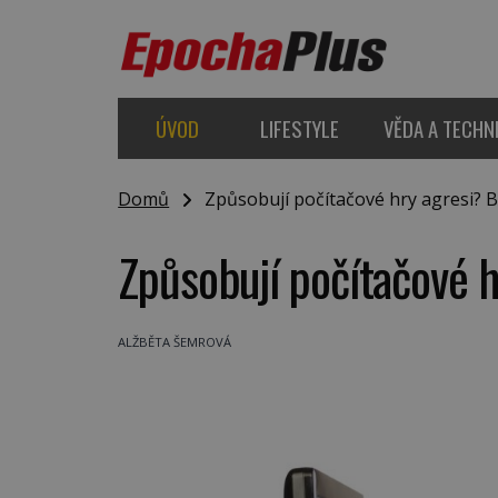
ÚVOD
LIFESTYLE
VĚDA A TECHN
Domů
Způsobují počítačové hry agresi? B
Způsobují počítačové 
ALŽBĚTA ŠEMROVÁ