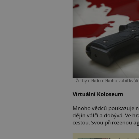
Že by někdo někoho zabil kvůli
Virtuální Koloseum
Mnoho vědců poukazuje na
dějin válčí a dobývá. Ve 
cestou. Svou přirozenou agr