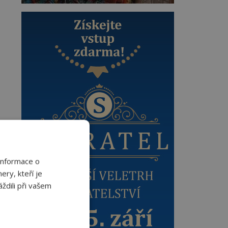
Informace o
ery, kteří je
ždili při vašem