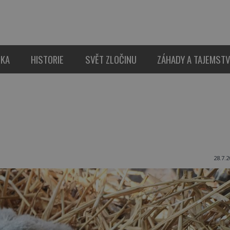
IKA
HISTORIE
SVĚT ZLOČINU
ZÁHADY A TAJEMSTV
28.7.2