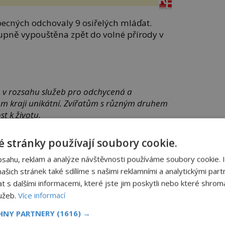
becných odchovaly 9 osiřelých mláďat.
upně vypouštěna zpět do volné přírody v
e v rozsahu služeb pro odchycená a
ém kraji unikátní. Zvířatům s různým druhem
st k životu.
n dokladem výborné péče,“
říká Květa
 stránky používají soubory cookie.
o kulturu, památkovou péči a cestovní
bsahu, reklam a analýze návštěvnosti používáme soubory cookie. 
šich stránek také sdílíme s našimi reklamními a analytickými partn
s dalšími informacemi, které jste jim poskytli nebo které shromá
lužeb.
Více informací
CHNY PARTNERY
(1616) →