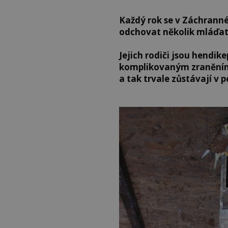
Každý rok se v Záchranné
odchovat několik mláďat
Jejich rodiči jsou hendike
komplikovaným zraněním n
a tak trvale zůstávají v 