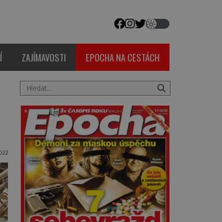
Í
ZAJÍMAVOSTI
EPOCHA NA CESTÁCH
022