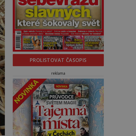
PROLISTOVAT ČASOPIS
reklama