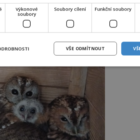
é
Výkonové
Soubory cílení
Funkční soubory
soubory
ODROBNOSTI
VŠE ODMÍTNOUT
VŠ