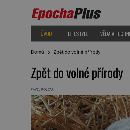
ÚVOD
LIFESTYLE
VĚDA A TECHN
Domů
Zpět do volné přírody
Zpět do volné přírody
PAVEL POLCAR