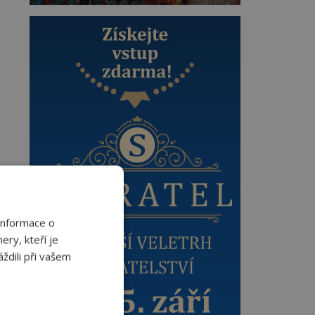
Informace o
ery, kteří je
ždili při vašem